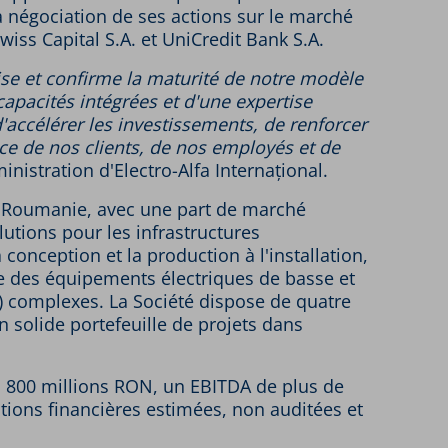
la négociation de ses actions sur le marché
iss Capital S.A. et UniCredit Bank S.A.
rise et confirme la maturité de notre modèle
capacités intégrées et d'une expertise
'accélérer les investissements, de renforcer
e de nos clients, de nos employés et de
inistration d'Electro-Alfa Internațional.
en Roumanie, avec une part de marché
utions pour les infrastructures
conception et la production à l'installation,
ne des équipements électriques de basse et
) complexes. La Société dispose de quatre
 solide portefeuille de projets dans
s à 800 millions RON, un EBITDA de plus de
mations financières estimées, non auditées et