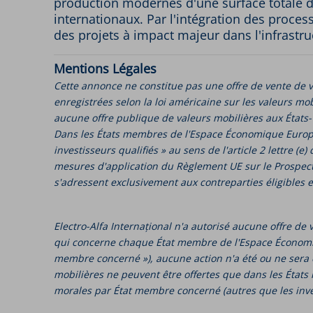
production modernes d'une surface totale de
internationaux. Par l'intégration des proces
des projets à impact majeur dans l'infrast
Mentions Légales
Cette annonce ne constitue pas une offre de vente de 
enregistrées selon la loi américaine sur les valeurs mobi
aucune offre publique de valeurs mobilières aux États-
Dans les États membres de l'Espace Économique Europé
investisseurs qualifiés » au sens de l'article 2 lettre
mesures d'application du Règlement UE sur le Prospec
s'adressent exclusivement aux contreparties éligibles e
Electro-Alfa Internațional n'a autorisé aucune offre 
qui concerne chaque État membre de l'Espace Économiq
membre concerné »), aucune action n'a été ou ne sera e
mobilières ne peuvent être offertes que dans les États
morales par État membre concerné (autres que les inves