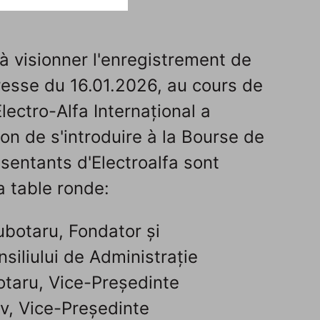
à visionner l'enregistrement de
resse du 16.01.2026, au cours de
Electro-Alfa Internațional a
on de s'introduire à la Bourse de
sentants d'Electroalfa sont
a table ronde:
botaru, Fondator și
siliului de Administrație
taru, Vice-Președinte
v, Vice-Președinte