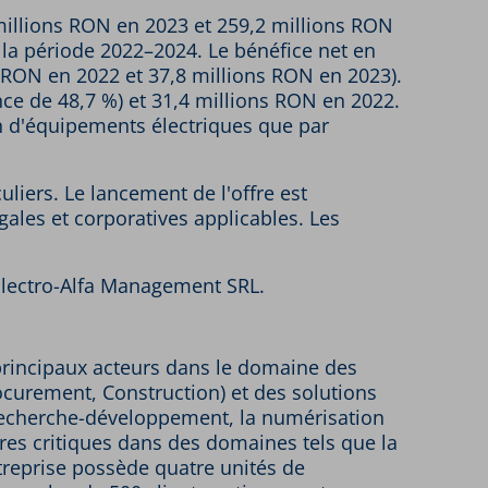
 millions RON en 2023 et 259,2 millions RON
la période 2022–2024. Le bénéfice net en
 RON en 2022 et 37,8 millions RON en 2023).
nce de 48,7 %) et 31,4 millions RON en 2022.
n d'équipements électriques que par
culiers. Le lancement de l'offre est
gales et corporatives applicables. Les
 Electro-Alfa Management SRL.
principaux acteurs dans le domaine des
curement, Construction) et des solutions
 recherche-développement, la numérisation
tures critiques dans des domaines tels que la
entreprise possède quatre unités de