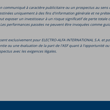
n communiqué à caractère publicitaire ou un prospectus au sens de
stinées uniquement à des fins d'information générale et ne préten
 exposer un investisseur à un risque significatif de perte totale 
. Les performances passées ne peuvent être invoquées comme guid
issent exclusivement pour ELECTRO-ALFA INTERNATIONAL S.A. et pour
e ou une évaluation de la part de l'ASF quant à l'opportunité ou au
spectus avec les exigences légales.