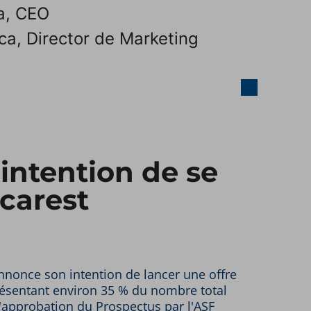
a, CEO
a, Director de Marketing
intention de se
ucarest
annonce son intention de lancer une offre
résentant environ 35 % du nombre total
l'approbation du Prospectus par l'ASF