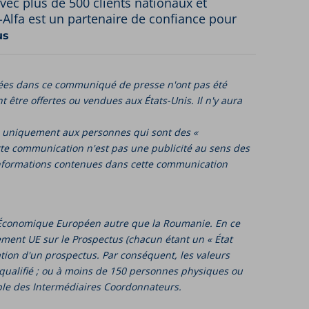
ec plus de 500 clients nationaux et
o-Alfa est un partenaire de confiance pour
us
nnées dans ce communiqué de presse n'ont pas été
t être offertes ou vendues aux États-Unis. Il n'y aura
e uniquement aux personnes qui sont des «
Cette communication n'est pas une publicité au sens des
informations contenues dans cette communication
ce Économique Européen autre que la Roumanie. En ce
ent UE sur le Prospectus (chacun étant un « État
tion d'un prospectus. Par conséquent, les valeurs
 qualifié ; ou à moins de 150 personnes physiques ou
able des Intermédiaires Coordonnateurs.