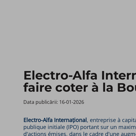
Electro-Alfa Inte
faire coter à la B
Data publicării: 16-01-2026 ​
Electro-Alfa Internațional
, entreprise à capi
publique initiale (IPO) portant sur un max
d'actions émises, dans le cadre d'une augmen