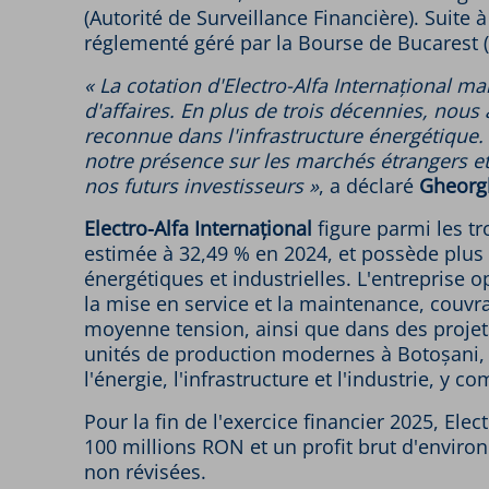
(Autorité de Surveillance Financière). Suite 
réglementé géré par la Bourse de Bucarest (B
« La cotation d'Electro-Alfa Internațional m
d'affaires. En plus de trois décennies, nous
reconnue dans l'infrastructure énergétique.
notre présence sur les marchés étrangers e
nos futurs investisseurs »
, a déclaré
Gheorg
Electro-Alfa Internațional
figure parmi les t
estimée à 32,49 % en 2024, et possède plus 
énergétiques et industrielles. L'entreprise o
la mise en service et la maintenance, couvr
moyenne tension, ainsi que dans des projet
unités de production modernes à Botoșani, d
l'énergie, l'infrastructure et l'industrie, y 
Pour la fin de l'exercice financier 2025, El
100 millions RON et un profit brut d'environ 
non révisées.