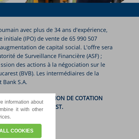
 roumain avec plus de 34 ans d'expérience,
 initiale (IPO) de vente de 65 990 507
ugmentation de capital social. L'offre sera
orité de Surveillance Financière (ASF) ;
ission des actions à la négociation sur le
arest (BVB). Les intermédiaires de la
t Bank S.A.
ONTENANT L'INTENTION DE COTATION
re information about
 VALEURS DE BUCAREST.
mbine it with other
vices.
ALL COOKIES