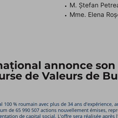
M. Ștefan Petre
Mme. Elena Roșc
rnațional annonce son 
ourse de Valeurs de B
tal 100 % roumain avec plus de 34 ans d'expérience, 
imum de 65 990 507 actions nouvellement émises, rep
tation de capital social. L'offre sera réalisée après 