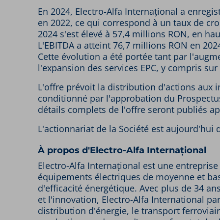
En 2024, Electro-Alfa Internațional a enreg
en 2022, ce qui correspond à un taux de cr
2024 s'est élevé à 57,4 millions RON, en ha
L'EBITDA a atteint 76,7 millions RON en 202
Cette évolution a été portée tant par l'aug
l'expansion des services EPC, y compris sur
L'offre prévoit la distribution d'actions aux 
conditionné par l'approbation du Prospectus 
détails complets de l'offre seront publiés a
L'actionnariat de la Société est aujourd'hu
À propos d'Electro-Alfa Internațional
Electro-Alfa Internațional est une entrepri
équipements électriques de moyenne et bass
d'efficacité énergétique. Avec plus de 34 
et l'innovation, Electro-Alfa International 
distribution d'énergie, le transport ferrovia