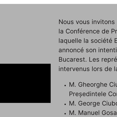
Nous vous invitons 
la Conférence de P
laquelle la société 
annoncé son intenti
Bucarest. Les repré
intervenus lors de l
M. Gheorghe Ciu
Președintele Con
M. George Ciubo
M. Manuel Gosa