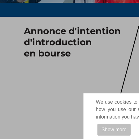
Annonce d'intention
d'introduction
en bourse
We use cookies to p
how you use our si
information you have
Show more