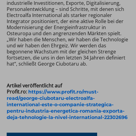
industrielle Investitionen, Exporte, Digitalisierung,
Personalentwicklung – sind Schritte, mit denen sich
Electroalfa International als starker regionaler
Integrator positioniert, der eine aktive Rolle bei der
Modernisierung der Energieinfrastruktur in
Osteuropa und den angrenzenden Märkten spielt.
„Wir haben die Menschen, wir haben die Technologie
und wir haben den Ehrgeiz. Wir werden das
begonnene Wachstum mit der gleichen Strenge
fortsetzen, die uns in den letzten 34 Jahren definiert
hat“, schließt George Ciubotaru ab.
Artikel veröffentlicht auf
Profit.ro:
https://www.profit.ro/must-
read/george-ciubotaru-electroalfa-
international-este-o-companie-strategica-
pentru-industria-energetica-romania-exporta-
deja-tehnologie-la-nivel-international-22302696