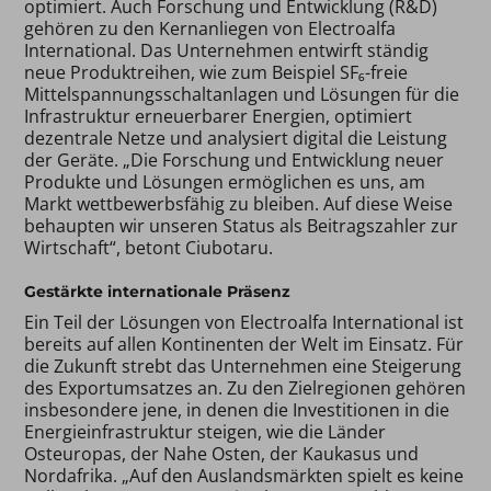
optimiert. Auch Forschung und Entwicklung (R&D)
gehören zu den Kernanliegen von Electroalfa
International. Das Unternehmen entwirft ständig
neue Produktreihen, wie zum Beispiel SF₆-freie
Mittelspannungsschaltanlagen und Lösungen für die
Infrastruktur erneuerbarer Energien, optimiert
dezentrale Netze und analysiert digital die Leistung
der Geräte. „Die Forschung und Entwicklung neuer
Produkte und Lösungen ermöglichen es uns, am
Markt wettbewerbsfähig zu bleiben. Auf diese Weise
behaupten wir unseren Status als Beitragszahler zur
Wirtschaft“, betont Ciubotaru.
Gestärkte internationale Präsenz
Ein Teil der Lösungen von Electroalfa International ist
bereits auf allen Kontinenten der Welt im Einsatz. Für
die Zukunft strebt das Unternehmen eine Steigerung
des Exportumsatzes an. Zu den Zielregionen gehören
insbesondere jene, in denen die Investitionen in die
Energieinfrastruktur steigen, wie die Länder
Osteuropas, der Nahe Osten, der Kaukasus und
Nordafrika. „Auf den Auslandsmärkten spielt es keine