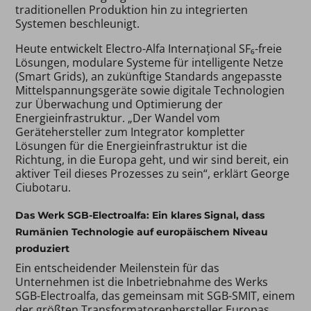
traditionellen Produktion hin zu integrierten
Systemen beschleunigt.
Heute entwickelt Electro-Alfa Internațional SF₆-freie
Lösungen, modulare Systeme für intelligente Netze
(Smart Grids), an zukünftige Standards angepasste
Mittelspannungsgeräte sowie digitale Technologien
zur Überwachung und Optimierung der
Energieinfrastruktur. „Der Wandel vom
Gerätehersteller zum Integrator kompletter
Lösungen für die Energieinfrastruktur ist die
Richtung, in die Europa geht, und wir sind bereit, ein
aktiver Teil dieses Prozesses zu sein“, erklärt George
Ciubotaru.
Das Werk SGB-Electroalfa: Ein klares Signal, dass
Rumänien Technologie auf europäischem Niveau
produziert
Ein entscheidender Meilenstein für das
Unternehmen ist die Inbetriebnahme des Werks
SGB-Electroalfa, das gemeinsam mit SGB-SMIT, einem
der größten Transformatorenhersteller Europas,