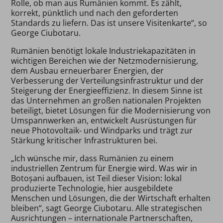
Rolle, ob man aus Rumänien kommt. Es zählt,
korrekt, pünktlich und nach den geforderten
Standards zu liefern. Das ist unsere Visitenkarte“, so
George Ciubotaru.
Rumänien benötigt lokale Industriekapazitäten in
wichtigen Bereichen wie der Netzmodernisierung,
dem Ausbau erneuerbarer Energien, der
Verbesserung der Verteilungsinfrastruktur und der
Steigerung der Energieeffizienz. In diesem Sinne ist
das Unternehmen an großen nationalen Projekten
beteiligt, bietet Lösungen für die Modernisierung von
Umspannwerken an, entwickelt Ausrüstungen für
neue Photovoltaik- und Windparks und trägt zur
Stärkung kritischer Infrastrukturen bei.
„Ich wünsche mir, dass Rumänien zu einem
industriellen Zentrum für Energie wird. Was wir in
Botoșani aufbauen, ist Teil dieser Vision: lokal
produzierte Technologie, hier ausgebildete
Menschen und Lösungen, die der Wirtschaft erhalten
bleiben“, sagt George Ciubotaru. Alle strategischen
Ausrichtungen – internationale Partnerschaften,