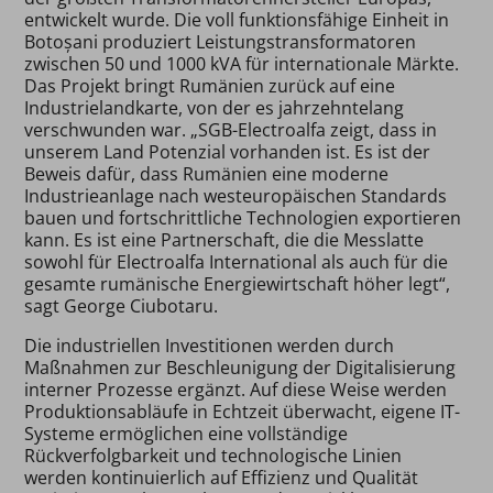
entwickelt wurde. Die voll funktionsfähige Einheit in
Botoșani produziert Leistungstransformatoren
zwischen 50 und 1000 kVA für internationale Märkte.
Das Projekt bringt Rumänien zurück auf eine
Industrielandkarte, von der es jahrzehntelang
verschwunden war. „SGB-Electroalfa zeigt, dass in
unserem Land Potenzial vorhanden ist. Es ist der
Beweis dafür, dass Rumänien eine moderne
Industrieanlage nach westeuropäischen Standards
bauen und fortschrittliche Technologien exportieren
kann. Es ist eine Partnerschaft, die die Messlatte
sowohl für Electroalfa International als auch für die
gesamte rumänische Energiewirtschaft höher legt“,
sagt George Ciubotaru.
Die industriellen Investitionen werden durch
Maßnahmen zur Beschleunigung der Digitalisierung
interner Prozesse ergänzt. Auf diese Weise werden
Produktionsabläufe in Echtzeit überwacht, eigene IT-
Systeme ermöglichen eine vollständige
Rückverfolgbarkeit und technologische Linien
werden kontinuierlich auf Effizienz und Qualität