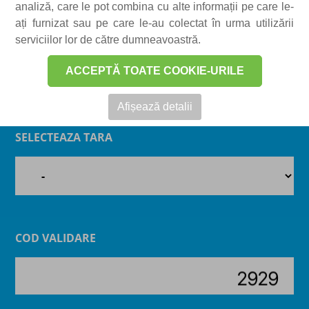
analiză, care le pot combina cu alte informații pe care le-
accesați informațiile privind IPO.
ați furnizat sau pe care le-au colectat în urma utilizării
serviciilor lor de către dumneavoastră.
ACCEPTĂ TOATE COOKIE-URILE
Afișează detalii
SELECTEAZA TARA
COD VALIDARE