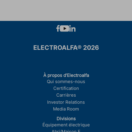
ELECTROALFA® 2026
À propos d’Electroalfa
Qui sommes-nous
Certification
Carrières
Investor Relations
Media Room
Divisions
Équipement électrique
Abri/Maison E