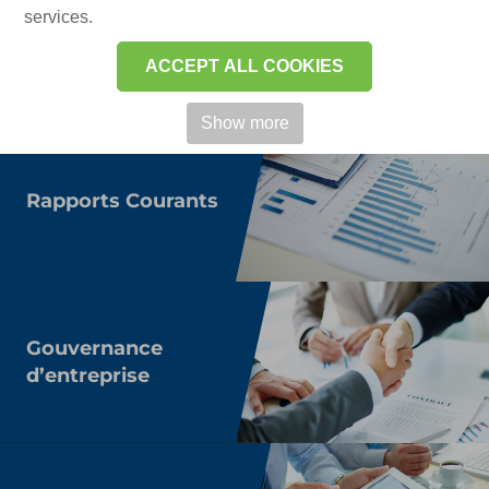
services.
Résultats financiers
ACCEPT ALL COOKIES
Show more
Rapports Courants
Gouvernance
d’entreprise