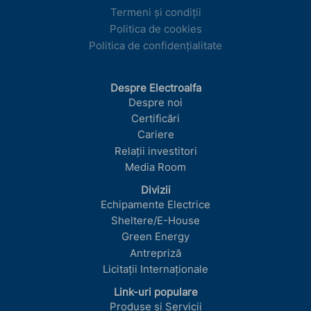
Termeni și condiții
Politica de cookies
Politica de confidențialitate
Despre Electroalfa
Despre noi
Certificări
Cariere
Relații investitori
Media Room
Divizii
Echipamente Electrice
Sheltere/E-House
Green Energy
Antrepriză
Licitații Internaționale
Link-uri populare
Produse și Servicii