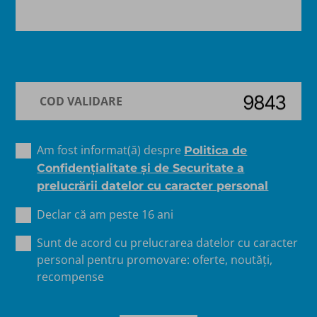
Am fost informat(ă) despre
Politica de
Confidențialitate şi de Securitate a
prelucrării datelor cu caracter personal
Declar că am peste 16 ani
Sunt de acord cu prelucrarea datelor cu caracter
personal pentru promovare: oferte, noutăți,
recompense