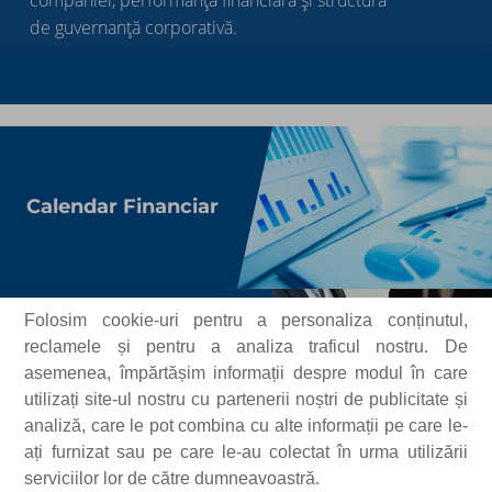
companiei, performanța financiară și structura
de guvernanță corporativă.
Calendar Financiar
Folosim cookie-uri pentru a personaliza conținutul,
reclamele și pentru a analiza traficul nostru. De
Adunări Generale ale
asemenea, împărtășim informații despre modul în care
Acționarilor
utilizați site-ul nostru cu partenerii noștri de publicitate și
analiză, care le pot combina cu alte informații pe care le-
ați furnizat sau pe care le-au colectat în urma utilizării
serviciilor lor de către dumneavoastră.