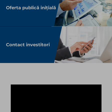
Oferta publică inițială
Contact investitori