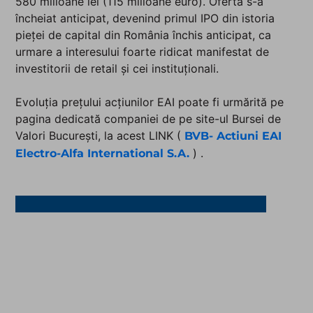
580 milioane lei (115 milioane euro). Oferta s-a
încheiat anticipat, devenind primul IPO din istoria
pieței de capital din România închis anticipat, ca
urmare a interesului foarte ridicat manifestat de
investitorii de retail și cei instituționali.
Evoluția prețului acțiunilor EAI poate fi urmărită pe
pagina dedicată companiei de pe site-ul Bursei de
Valori București, la acest LINK (
BVB- Actiuni EAI
) .
Electro-Alfa International S.A.