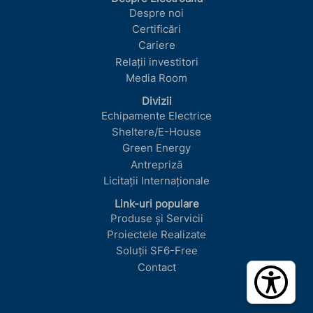
Despre noi
Certificări
Cariere
Relații investitori
Media Room
Divizii
Echipamente Electrice
Sheltere/E-House
Green Energy
Antrepriză
Licitații Internaționale
Link-uri populare
Produse și Servicii
Proiectele Realizate
Soluții SF6-Free
Contact