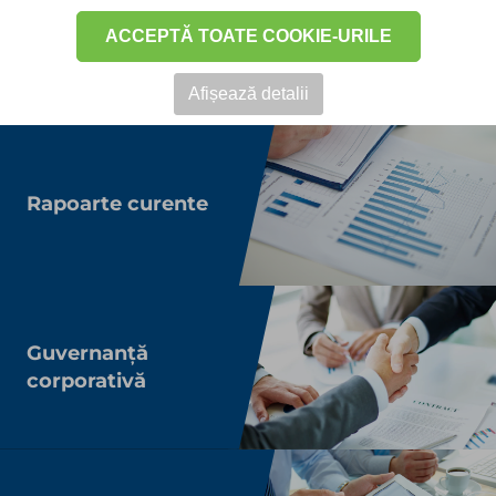
ACCEPTĂ TOATE COOKIE-URILE
Rezultate financiare
Afișează detalii
Rapoarte curente
Guvernanță
corporativă