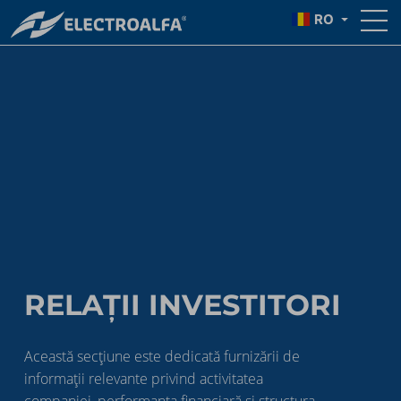
RO
RELAȚII INVESTITORI
Această secțiune este dedicată furnizării de
informații relevante privind activitatea