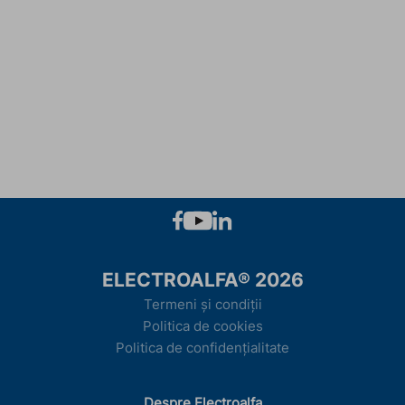
ELECTROALFA® 2026
Termeni și condiții
Politica de cookies
Politica de confidențialitate
Despre Electroalfa