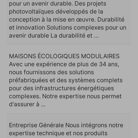
pour un avenir durable. Des projets
photovoltaïques développés de la
conception à la mise en œuvre. Durabilité
et innovation Solutions complexes pour un
avenir durable La durabilité et ...
MAISONS ÉCOLOGIQUES MODULAIRES
Avec une expérience de plus de 34 ans,
nous fournissons des solutions
préfabriquées et des systèmes complets
pour des infrastructures énergétiques
complexes. Notre expertise nous permet
d'assurer à ...
Entreprise Générale Nous intégrons notre
expertise technique et nos produits