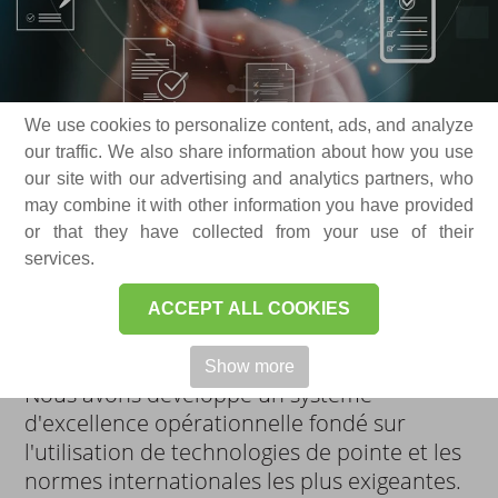
We use cookies to personalize content, ads, and analyze
our traffic. We also share information about how you use
our site with our advertising and analytics partners, who
ATTESTATION
may combine it with other information you have provided
or that they have collected from your use of their
services.
Notre expertise – Performance certifiée,
excellence éprouvée
ACCEPT ALL COOKIES
Show more
Nous avons développé un système
d'excellence opérationnelle fondé sur
l'utilisation de technologies de pointe et les
normes internationales les plus exigeantes.