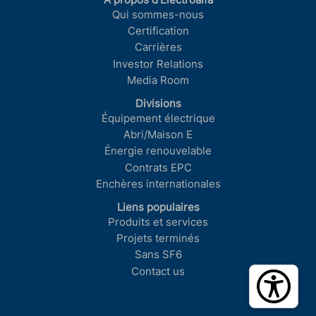
À propos d’Electroalfa
Qui sommes-nous
Certification
Carrières
Investor Relations
Media Room
Divisions
Équipement électrique
Abri/Maison E
Énergie renouvelable
Contrats EPC
Enchères internationales
Liens populaires
Produits et services
Projets terminés
Sans SF6
Contact us