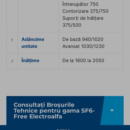
Întrerupător 750
Contorizare 375/750
Suporți de înălțare
375/500
Adâncime
De bază 940/1020
⚡︎
unitate
Avansat 1030/1230
Înălțime
De la 1600 la 2050
⚡︎
Consultați Broșurile
Tehnice pentru gama SF6-
Free Electroalfa