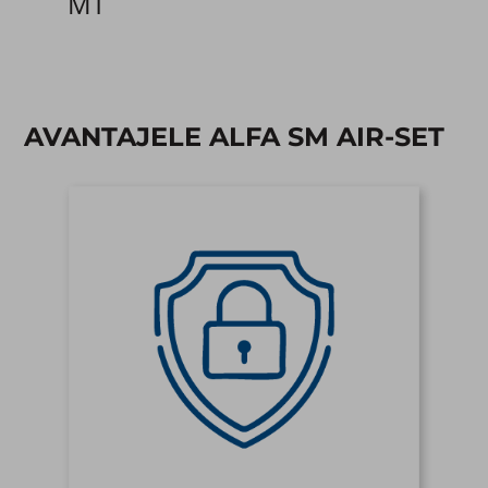
MT
AVANTAJELE ALFA SM AIR-SET​