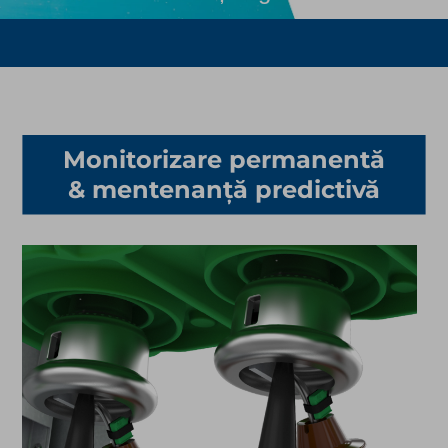
Monitorizare permanentă
& mentenanță predictivă