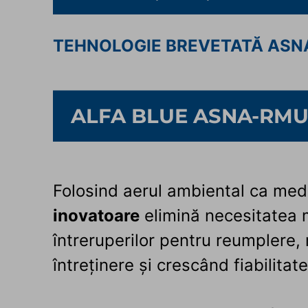
TEHNOLOGIE BREVETATĂ ASN
ALFA BLUE ASNA-RM
Folosind aerul ambiental ca med
inovatoare
elimină necesitatea mo
întreruperilor pentru reumplere,
întreținere și crescând fiabilitat