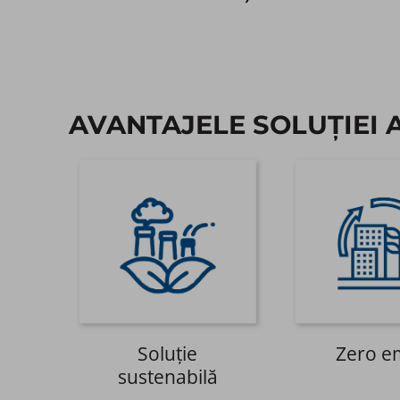
AVANTAJELE SOLUȚIEI 
Soluție
Zero em
sustenabilă