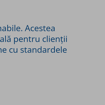
enabile. Acestea
ală pentru clienții
me cu standardele