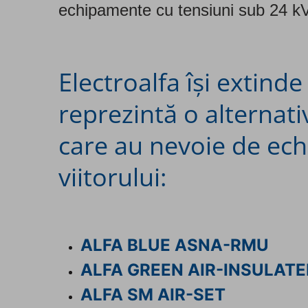
echipamente cu tensiuni sub 24 kV
Electroalfa își extinde
reprezintă o alternati
care au nevoie de ec
viitorului:
ALFA BLUE ASNA-RMU
ALFA GREEN AIR-INSULATE
ALFA SM AIR-SET