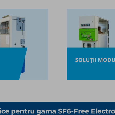
SOLUȚII MOD
ice pentru gama SF6-Free Electro