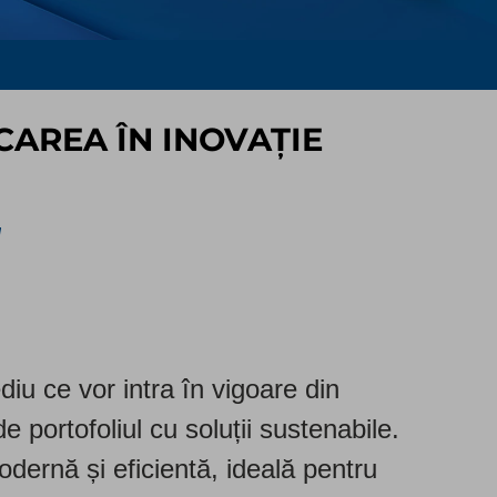
REA ÎN INOVAȚIE
iu ce vor intra în vigoare din
e portofoliul cu soluții sustenabile.
dernă și eficientă, ideală pentru