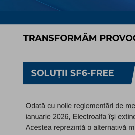
TRANSFORMĂM PROVOCA
SOLUȚII SF6-FREE
Odată cu noile reglementări de med
ianuarie 2026, Electroalfa își extind
Acestea reprezintă o alternativă mo