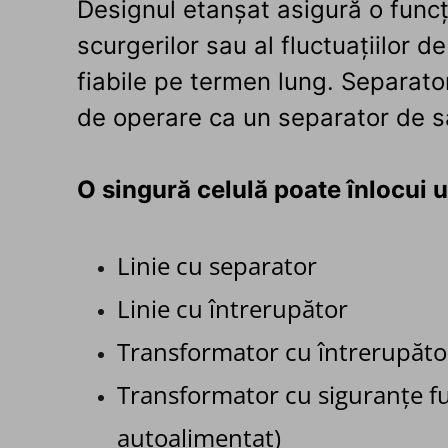
Designul etanșat asigură o funcți
scurgerilor sau al fluctuațiilor 
fiabile pe termen lung. Separato
de operare ca un separator de sa
O singură celulă poate înlocui u
Linie cu separator
Linie cu întrerupător
Transformator cu întrerupăto
Transformator cu siguranțe fu
autoalimentat)