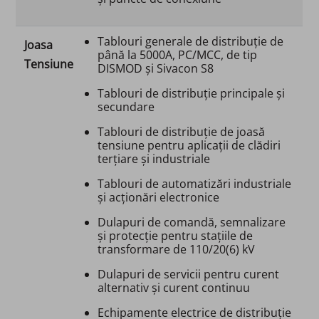
Tablouri generale de distribuție de
Joasa
până la 5000A, PC/MCC, de tip
Tensiune
DISMOD și Sivacon S8
Tablouri de distribuție principale și
secundare
Tablouri de distribuţie de joasă
tensiune pentru aplicaţii de clădiri
terţiare şi industriale
Tablouri de automatizări industriale
și acționări electronice
Dulapuri de comandă, semnalizare
și protecție pentru stațiile de
transformare de 110/20(6) kV
Dulapuri de servicii pentru curent
alternativ și curent continuu
Echipamente electrice de distribuție