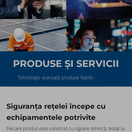
PRODUSE ȘI SERVICII​
Tehnologie avansată, produse fiabile​
Siguranța rețelei începe cu
echipamentele potrivite
Fiecare produs este construit cu rigoare tehnică, testat la