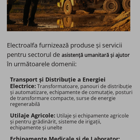
Electroalfa furnizează produse și servicii
pentru sectorul de
asistență umanitară și ajutor
în următoarele domenii:
Transport și Distribuție a Energiei
Electrice:
Transformatoare, panouri de distribuție
și automatizare, echipamente de comutație, posturi
de transformare compacte, surse de energie
regenerabilă​
Utilaje Agricole:
Utilaje și echipamente agricole
și pentru grădinărit, sisteme de irigații,
echipamente și unelte​
Echipamente Medicale și de Laborator: