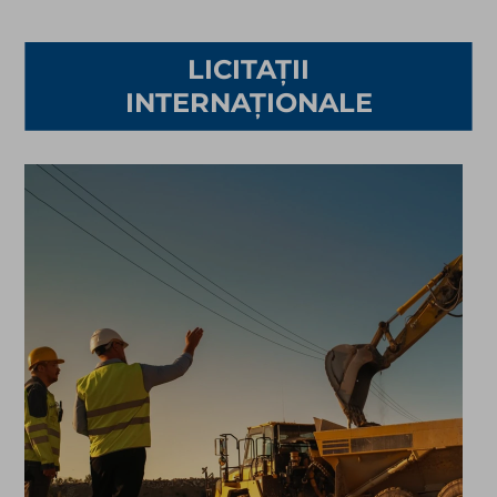
LICITAȚII
INTERNAȚIONALE