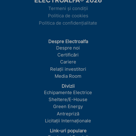
ELECTROALFA® 2026
Termeni și condiții
Politica de cookies
Politica de confidențialitate
Despre Electroalfa
Despre noi
Certificări
Cariere
Relații investitori
Media Room
Divizii
Echipamente Electrice
Sheltere/E-House
Green Energy
Antrepriză
Licitații Internaționale
Link-uri populare