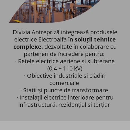
Divizia Antrepriză integrează produsele
electrice Electroalfa în
soluții tehnice
complexe
, dezvoltate în colaborare cu
parteneri de încredere pentru: ​
· Rețele electrice aeriene și subterane
(0,4 ÷ 110 kV)​
· Obiective industriale și clădiri
comerciale ​
· Stații și puncte de transformare ​
· Instalații electrice interioare pentru
infrastructură, rezidențial și terțiar ​