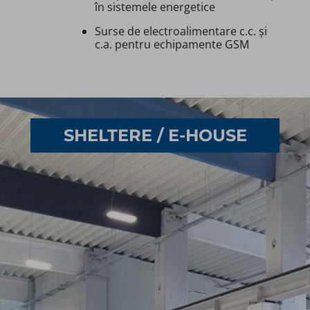
în sistemele energetice
Surse de electroalimentare c.c. și
c.a. pentru echipamente GSM
SHELTERE / E-HOUSE​​