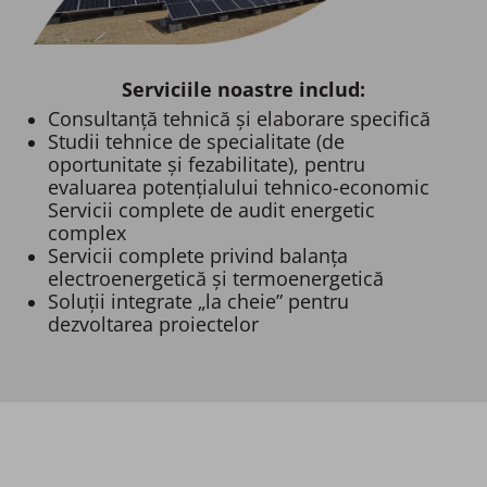
Serviciile noastre includ:​
Consultanță tehnică și elaborare specifică ​
Studii tehnice de specialitate (de
oportunitate și fezabilitate), pentru
evaluarea potențialului tehnico-economic​
Servicii complete de audit energetic
complex​
Servicii complete privind balanța
electroenergetică și termoenergetică​
Soluții integrate „la cheie” pentru
dezvoltarea proiectelor