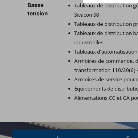
Basse
Tableaux de distribution 
tension
Sivacon S8
Tableaux de distribution p
Tableaux de distribution ba
industrielles
Tableaux d'automatisation
Armoires de commande, de 
transformation 110/20(6) 
Armoires de service pour c
Équipements de distributi
Alimentations CC et CA p