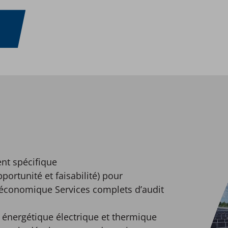
nt spécifique
portunité et faisabilité) pour
o-économique Services complets d’audit
n énergétique électrique et thermique