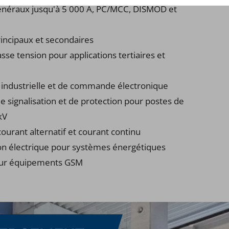
généraux jusqu'à 5 000 A, PC/MCC, DISMOD et
rincipaux et secondaires
sse tension pour applications tertiaires et
 industrielle et de commande électronique
signalisation et de protection pour postes de
kV
ourant alternatif et courant continu
on électrique pour systèmes énergétiques
our équipements GSM