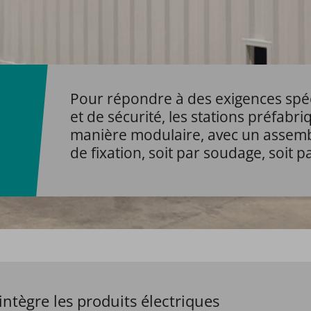
Pour répondre à des exigences spé
et de sécurité, les stations préfab
manière modulaire, avec un assembl
de fixation, soit par soudage, soit p
intègre les produits électriques