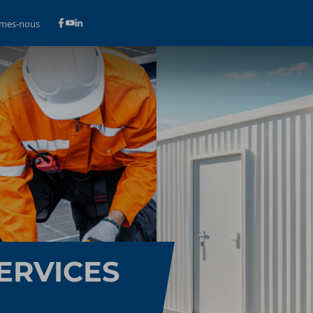
mes-nous
ERVICES