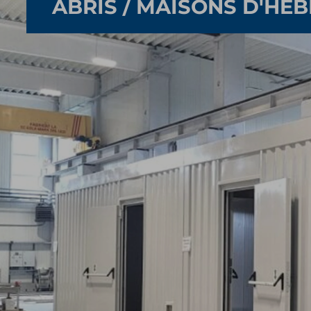
ABRIS / MAISONS D'HÉ