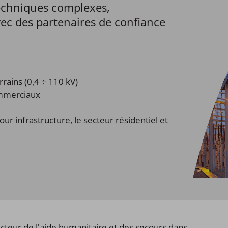
techniques complexes,
ec des partenaires de confiance
rains (0,4 ÷ 110 kV)
ommerciaux
our infrastructure, le secteur résidentiel et
secteur de l'aide humanitaire et des secours dans