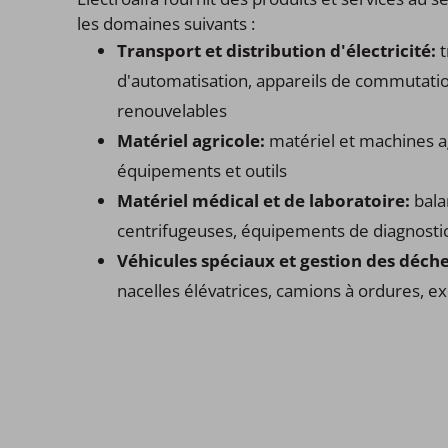
les domaines suivants :
Transport et distribution d'électricité:
t
d'automatisation, appareils de commutati
renouvelables
Matériel agricole:
matériel et machines ag
équipements et outils
Matériel médical et de laboratoire:
bala
centrifugeuses, équipements de diagnostic
Véhicules spéciaux et gestion des déch
nacelles élévatrices, camions à ordures, ex