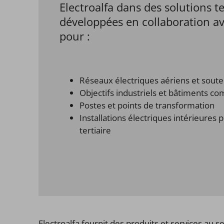
Electroalfa dans des solutions 
développées en collaboration av
pour :
Réseaux électriques aériens et souter
Objectifs industriels et bâtiments c
Postes et points de transformation
Installations électriques intérieures p
tertiaire
Electroalfa fournit des produits et services au 