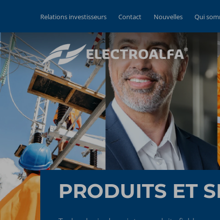
Relations investisseurs
Contact
Nouvelles
Qui som
PRODUITS ET S