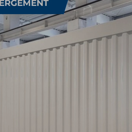
BERGEMENT​