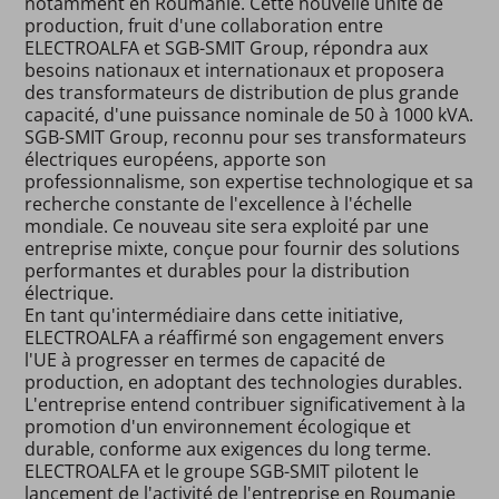
notamment en Roumanie. Cette nouvelle unité de
production, fruit d'une collaboration entre
ELECTROALFA et SGB-SMIT Group, répondra aux
besoins nationaux et internationaux et proposera
des transformateurs de distribution de plus grande
capacité, d'une puissance nominale de 50 à 1000 kVA.
SGB-SMIT Group, reconnu pour ses transformateurs
électriques européens, apporte son
professionnalisme, son expertise technologique et sa
recherche constante de l'excellence à l'échelle
mondiale. Ce nouveau site sera exploité par une
entreprise mixte, conçue pour fournir des solutions
performantes et durables pour la distribution
électrique.
En tant qu'intermédiaire dans cette initiative,
ELECTROALFA a réaffirmé son engagement envers
l'UE à progresser en termes de capacité de
production, en adoptant des technologies durables.
L'entreprise entend contribuer significativement à la
promotion d'un environnement écologique et
durable, conforme aux exigences du long terme.
ELECTROALFA et le groupe SGB-SMIT pilotent le
lancement de l'activité de l'entreprise en Roumanie