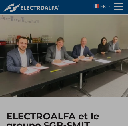
FR
ELECTROALFA et le
groupe SGB-SMIT