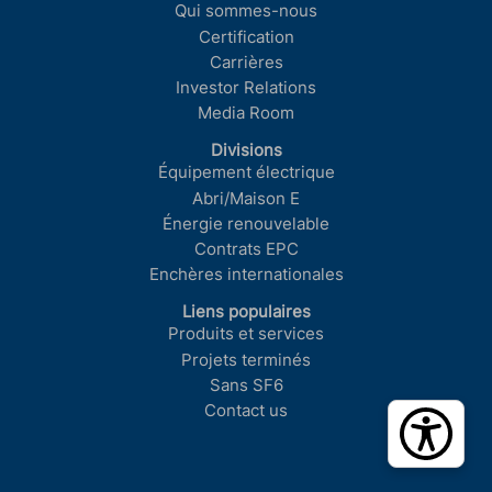
Qui sommes-nous
Certification
Carrières
Investor Relations
Media Room
Divisions
Équipement électrique
Abri/Maison E
Énergie renouvelable
Contrats EPC
Enchères internationales
Liens populaires
Produits et services
Projets terminés
Sans SF6
Contact us