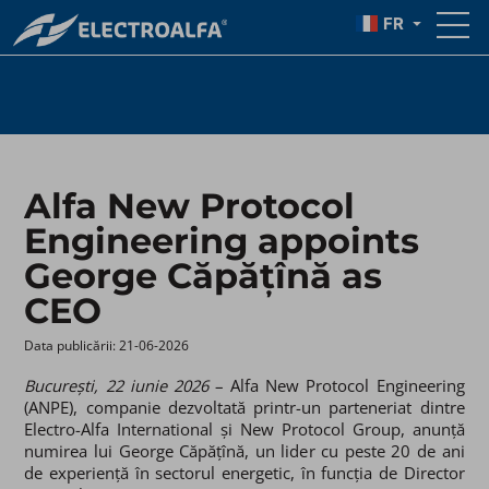
AS CEO
FR
Alfa New Protocol
Engineering appoints
George Căpățînă as
CEO
Data publicării: 21-06-2026 ​
București, 22 iunie 2026
– Alfa New Protocol Engineering
(ANPE), companie dezvoltată printr-un parteneriat dintre
Electro-Alfa International și New Protocol Group, anunță
numirea lui George Căpățînă, un lider cu peste 20 de ani
de experiență în sectorul energetic, în funcția de Director