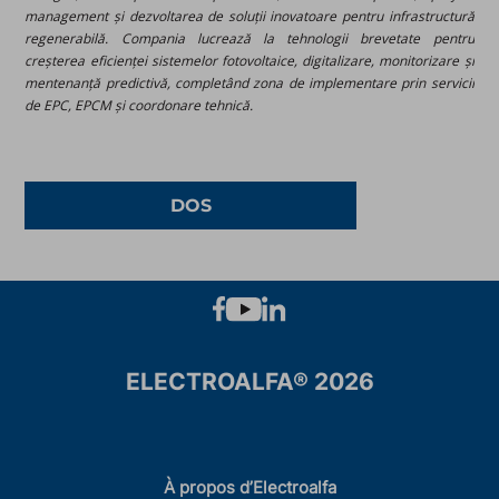
management și dezvoltarea de soluții inovatoare pentru infrastructură
regenerabilă. Compania lucrează la tehnologii brevetate pentru
creșterea eficienței sistemelor fotovoltaice, digitalizare, monitorizare și
mentenanță predictivă, completând zona de implementare prin servicii
de EPC, EPCM și coordonare tehnică.
DOS
ELECTROALFA® 2026
À propos d’Electroalfa