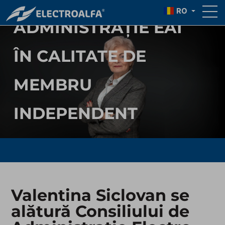
RO
ADMINISTRAȚIE EAI
ÎN CALITATE DE
MEMBRU
INDEPENDENT
Valentina Siclovan se
alătură Consiliului de