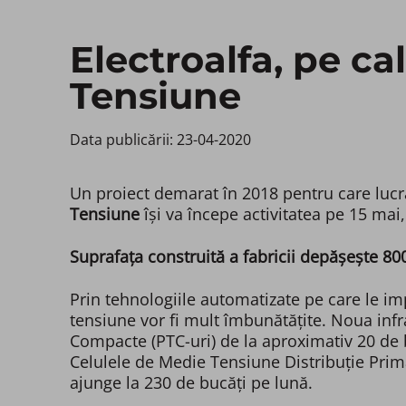
Electroalfa, pe ca
Tensiune
Data publicării: 23-04-2020 ​
Un proiect demarat în 2018 pentru care lucr
Tensiune
își va începe activitatea pe 15 mai,
Suprafața construită a fabricii depășește 8
Prin tehnologiile automatizate pe care le i
tensiune vor fi mult îmbunătățite. Noua infr
Compacte (PTC-uri) de la aproximativ 20 de b
Celulele de Medie Tensiune Distribuție Prim
ajunge la 230 de bucăți pe lună.