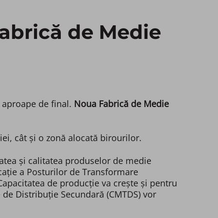
 Fabrică de Medie
 aproape de final.
Noua Fabrică de Medie
i, cât și o zonă alocată birourilor.
atea și calitatea produselor de medie
icație a Posturilor de Transformare
Capacitatea de producție va crește și pentru
e de Distribuție Secundară (CMTDS) vor