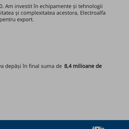
20. Am investit în echipamente și tehnologii
sitatea și complexitatea acestora, Electroalfa
pentru export.
ă va depăși în final suma de
8,4 milioane de