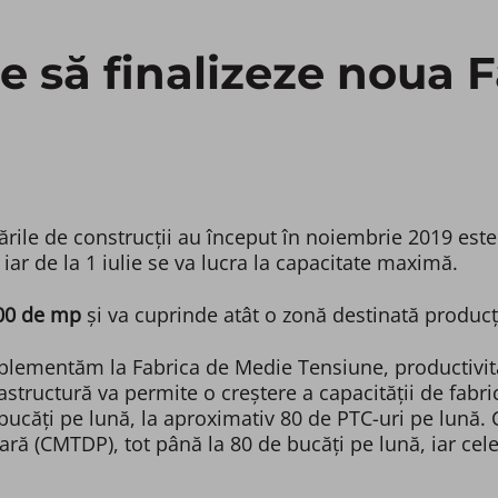
le să finalizeze noua
ările de construcții au început în noiembrie 2019 este
 iar de la 1 iulie se va lucra la capacitate maximă.
000 de mp
și va cuprinde atât o zonă destinată producție
mplementăm la Fabrica de Medie Tensiune, productivit
astructură va permite o creștere a capacității de fabr
ucăți pe lună, la aproximativ 80 de PTC-uri pe lună. 
ară (CMTDP), tot până la 80 de bucăți pe lună, iar cel