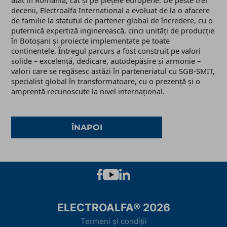
decenii, Electroalfa International a evoluat de la o afacere
de familie la statutul de partener global de încredere, cu o
puternică expertiză inginerească, cinci unități de producție
în Botoșani și proiecte implementate pe toate
continentele. Întregul parcurs a fost construit pe valori
solide – excelență, dedicare, autodepășire și armonie –
valori care se regăsesc astăzi în parteneriatul cu SGB-SMIT,
specialist global în transformatoare, cu o prezență și o
amprentă recunoscute la nivel internațional.
ÎNAPOI
ELECTROALFA® 2026
Termeni și condiții