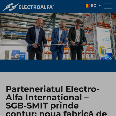
RO
Parteneriatul Electro-
Alfa Internațional –
SGB-SMIT prinde
contur: noua fabrică de