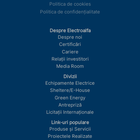
Politica de cookies
Politica de confidențialitate
Despre Electroalfa
Despre noi
Certificări
Cariere
Relații investitori
Media Room
Divizii
Echipamente Electrice
Sheltere/E-House
Green Energy
Antrepriză
Licitații Internaționale
Link-uri populare
Produse și Servicii
Proiectele Realizate