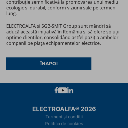
contribuție semnificativă la promovarea unui mediu
ecologic și durabil, conform viziunii sale pe termen
lung.
ELECTROALFA și SGB-SMIT Group sunt mândri să
aducă această inițiativă în România și să ofere soluții
optime clienților, consolidând astfel poziția ambelor
companii pe piața echipamentelor electrice.
ÎNAPOI
ELECTROALFA® 2026
Termeni și condiții
Politica de cookies