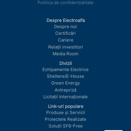
Politica de confidențialitate
Despre Electroalfa
Despre noi
Certificări
Cariere
Relații investitori
Media Room
Divizii
Echipamente Electrice
Sheltere/E-House
Green Energy
Antrepriză
Licitații Internaționale
Link-uri populare
Produse și Servicii
Proiectele Realizate
Soluții SF6-Free