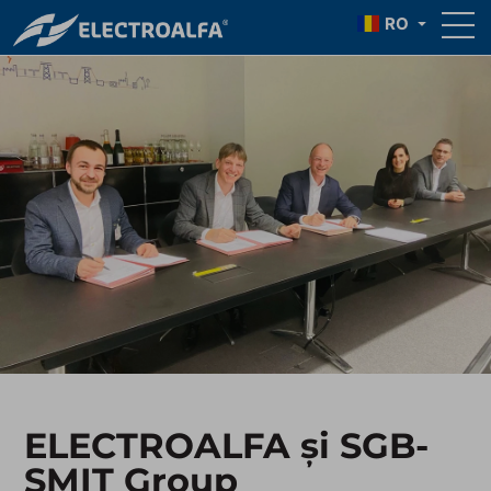
RO
ELECTROALFA și SGB-
SMIT Group