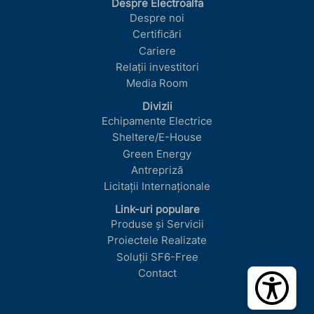
Despre Electroalfa
Despre noi
Certificări
Cariere
Relații investitori
Media Room
Divizii
Echipamente Electrice
Sheltere/E-House
Green Energy
Antrepriză
Licitații Internaționale
Link-uri populare
Produse și Servicii
Proiectele Realizate
Soluții SF6-Free
Contact