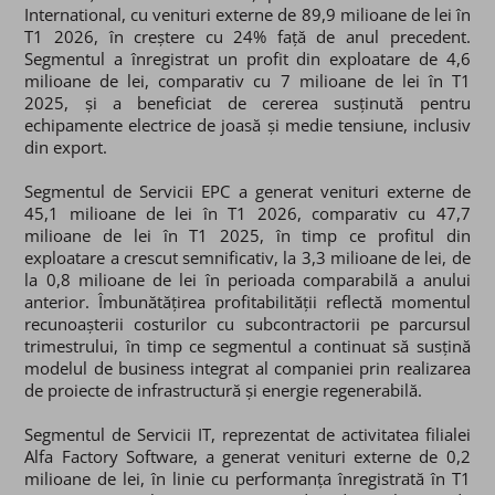
International, cu venituri externe de 89,9 milioane de lei în
T1 2026, în creștere cu 24% față de anul precedent.
Segmentul a înregistrat un profit din exploatare de 4,6
milioane de lei, comparativ cu 7 milioane de lei în T1
2025, și a beneficiat de cererea susținută pentru
echipamente electrice de joasă și medie tensiune, inclusiv
din export.
Segmentul de Servicii EPC a generat venituri externe de
45,1 milioane de lei în T1 2026, comparativ cu 47,7
milioane de lei în T1 2025, în timp ce profitul din
exploatare a crescut semnificativ, la 3,3 milioane de lei, de
la 0,8 milioane de lei în perioada comparabilă a anului
anterior. Îmbunătățirea profitabilității reflectă momentul
recunoașterii costurilor cu subcontractorii pe parcursul
trimestrului, în timp ce segmentul a continuat să susțină
modelul de business integrat al companiei prin realizarea
de proiecte de infrastructură și energie regenerabilă.
Segmentul de Servicii IT, reprezentat de activitatea filialei
Alfa Factory Software, a generat venituri externe de 0,2
milioane de lei, în linie cu performanța înregistrată în T1