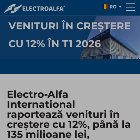
RAPORTEAZĂ
RO
VENITURI ÎN CREȘTERE
CU 12% ÎN T1 2026
Electro-Alfa
International
raportează venituri în
creștere cu 12%, până la
135 milioane lei,