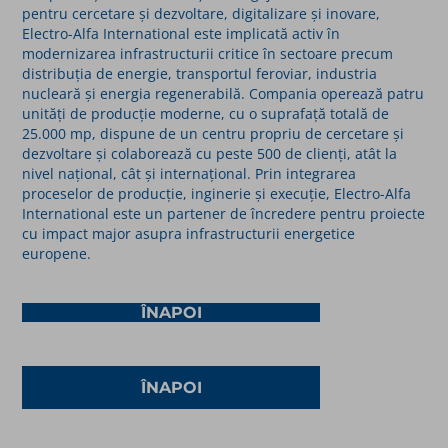
pentru cercetare și dezvoltare, digitalizare și inovare,
Electro-Alfa International este implicată activ în
modernizarea infrastructurii critice în sectoare precum
distribuția de energie, transportul feroviar, industria
nucleară și energia regenerabilă. Compania operează patru
unități de producție moderne, cu o suprafață totală de
25.000 mp, dispune de un centru propriu de cercetare și
dezvoltare și colaborează cu peste 500 de clienți, atât la
nivel național, cât și internațional. Prin integrarea
proceselor de producție, inginerie și execuție, Electro-Alfa
International este un partener de încredere pentru proiecte
cu impact major asupra infrastructurii energetice
europene.
ÎNAPOI
ÎNAPOI