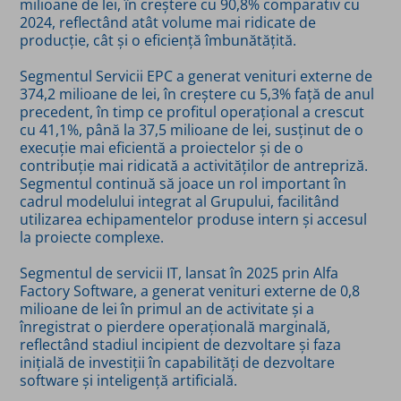
milioane de lei, în creștere cu 90,8% comparativ cu
2024, reflectând atât volume mai ridicate de
producție, cât și o eficiență îmbunătățită.
Segmentul Servicii EPC a generat venituri externe de
374,2 milioane de lei, în creștere cu 5,3% față de anul
precedent, în timp ce profitul operațional a crescut
cu 41,1%, până la 37,5 milioane de lei, susținut de o
execuție mai eficientă a proiectelor și de o
contribuție mai ridicată a activităților de antrepriză.
Segmentul continuă să joace un rol important în
cadrul modelului integrat al Grupului, facilitând
utilizarea echipamentelor produse intern și accesul
la proiecte complexe.
Segmentul de servicii IT, lansat în 2025 prin Alfa
Factory Software, a generat venituri externe de 0,8
milioane de lei în primul an de activitate și a
înregistrat o pierdere operațională marginală,
reflectând stadiul incipient de dezvoltare și faza
inițială de investiții în capabilități de dezvoltare
software și inteligență artificială.