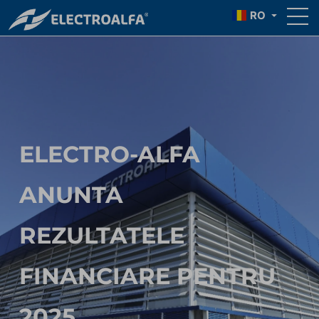
RO
ELECTRO-ALFA
ANUNTA
REZULTATELE
FINANCIARE PENTRU
2025