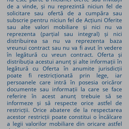
de a vinde, și nu reprezintă niciun fel de
solicitare sau ofertă de a cumpăra sau
subscrie pentru niciun fel de Acțiuni Oferite
sau alte valori mobiliare și nici nu va
reprezenta (parțial sau integral) și nici
distribuirea sa nu va reprezenta baza
vreunui contract sau nu va fi avut în vedere
în legătură cu vreun contract. Oferta și
distribuția acestui anunț și alte informații în
legătură cu Oferta în anumite jurisdicții
poate fi restricționată prin lege, iar
persoanele care intră în posesia oricăror
documente sau informații la care se face
referire în acest anunț trebuie să se
informeze și să respecte orice astfel de
restricții. Orice abatere de la respectarea
acestor restricții poate constitui o încălcare
a legii valorilor mobiliare din oricare astfel