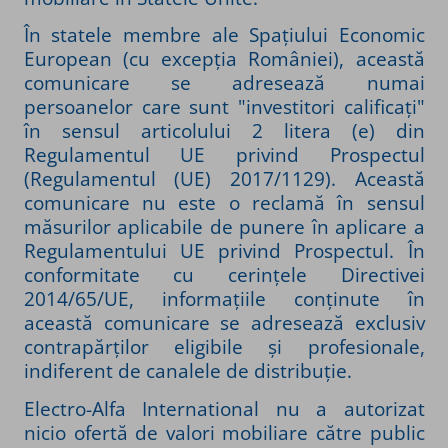
În statele membre ale Spațiului Economic
European (cu excepția României), această
comunicare se adresează numai
persoanelor care sunt "investitori calificați"
în sensul articolului 2 litera (e) din
Regulamentul UE privind Prospectul
(Regulamentul (UE) 2017/1129). Această
comunicare nu este o reclamă în sensul
măsurilor aplicabile de punere în aplicare a
Regulamentului UE privind Prospectul. În
conformitate cu cerințele Directivei
2014/65/UE, informațiile conținute în
această comunicare se adresează exclusiv
contrapărților eligibile și profesionale,
indiferent de canalele de distribuție.
Electro-Alfa International nu a autorizat
nicio ofertă de valori mobiliare către public