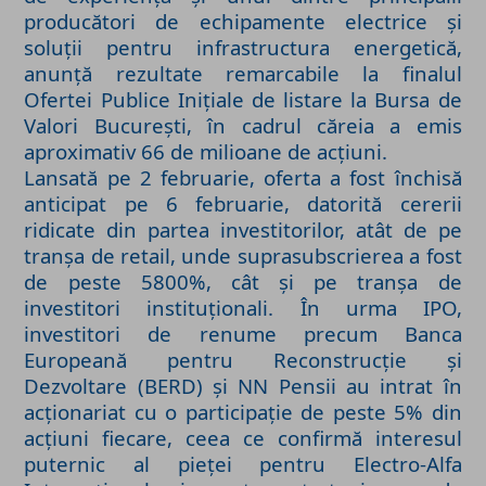
producători de echipamente electrice și
soluții pentru infrastructura energetică,
anunță rezultate remarcabile la finalul
Ofertei Publice Inițiale de listare la Bursa de
Valori București, în cadrul căreia a emis
aproximativ 66 de milioane de acțiuni.
Lansată pe 2 februarie, oferta a fost închisă
anticipat pe 6 februarie, datorită cererii
ridicate din partea investitorilor, atât de pe
tranșa de retail, unde suprasubscrierea a fost
de peste 5800%, cât și pe tranșa de
investitori instituționali. În urma IPO,
investitori de renume precum Banca
Europeană pentru Reconstrucție și
Dezvoltare (BERD) și NN Pensii au intrat în
acționariat cu o participație de peste 5% din
acțiuni fiecare, ceea ce confirmă interesul
puternic al pieței pentru Electro-Alfa