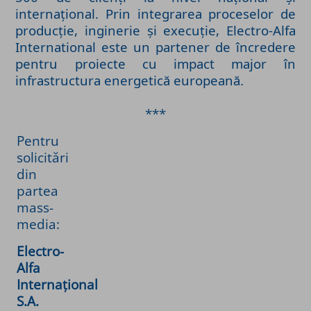
internațional. Prin integrarea proceselor de
producție, inginerie și execuție, Electro-Alfa
International este un partener de încredere
pentru proiecte cu impact major în
infrastructura energetică europeană.
***
Pentru
solicitări
din
partea
mass-
media:
Electro-
Alfa
Internațional
S.A.