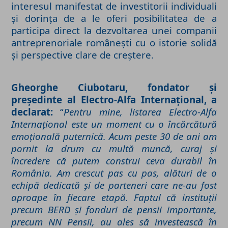
interesul manifestat de investitorii individuali
și dorința de a le oferi posibilitatea de a
participa direct la dezvoltarea unei companii
antreprenoriale românești cu o istorie solidă
și perspective clare de creștere.
Gheorghe Ciubotaru, fondator și
președinte al Electro-Alfa Internațional,
a
declarat:
“
Pentru mine, listarea Electro-Alfa
Internațional este un moment cu o încărcătură
emoțională puternică. Acum peste 30 de ani am
pornit la drum cu multă muncă, curaj și
încredere că putem construi ceva durabil în
România. Am crescut pas cu pas, alături de o
echipă dedicată și de parteneri care ne-au fost
aproape în fiecare etapă. Faptul că instituții
precum BERD și fonduri de pensii importante,
precum NN Pensii, au ales să investească în