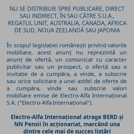
NU SE DISTRIBUIE SPRE PUBLICARE, DIRECT
SAU INDIRECT, ÎN SAU CĂTRE S.U.A.,
REGATUL UNIT, AUSTRALIA, CANADA, AFRICA
DE SUD, NOUA ZEELANDĂ SAU JAPONIA
În scopul legislației românești privind valorile
mobiliare, acest anunț nu reprezintă un
anunț de ofertă, un comunicat cu caracter
publicitar sau un prospect, o ofertă sau o
invitație de a cumpăra, a vinde, a subscrie
sau orice solicitare a unei astfel de oferte de
a cumpăra, vinde sau subscrie valori
mobiliare emise de Electro-Alfa Internațional
S.A. ("Electro-Alfa
Internațional").
Electro-Alfa Internațional atrage BERD și
NN Pensii în acționariat, marcând una
dintre cele mai de succes listări