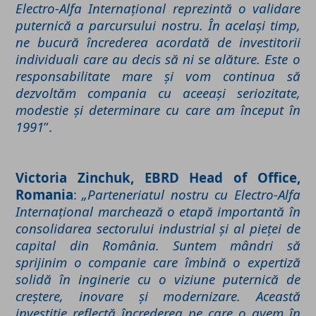
Electro-Alfa Internațional reprezintă o validare
puternică a parcursului nostru. În același timp,
ne bucură încrederea acordată de investitorii
individuali care au decis să ni se alăture. Este o
responsabilitate mare și vom continua să
dezvoltăm compania cu aceeași seriozitate,
modestie și determinare cu care am început în
1991
”.
Victoria Zinchuk, EBRD Head of Office,
Romania
:
„Parteneriatul nostru cu Electro-Alfa
Internațional marchează o etapă importantă în
consolidarea sectorului industrial și al pieței de
capital din România. Suntem mândri să
sprijinim o companie care îmbină o expertiză
solidă în inginerie cu o viziune puternică de
creștere, inovare și modernizare. Această
investiție reflectă încrederea pe care o avem în