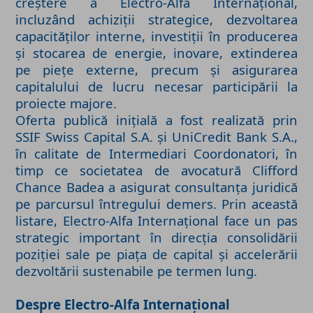
creștere a Electro-Alfa Internațional,
incluzând achiziții strategice, dezvoltarea
capacităților interne, investiții în producerea
și stocarea de energie, inovare, extinderea
pe piețe externe, precum și asigurarea
capitalului de lucru necesar participării la
proiecte majore.
Oferta publică inițială a fost realizată prin
SSIF Swiss Capital S.A. și UniCredit Bank S.A.,
în calitate de Intermediari Coordonatori, în
timp ce societatea de avocatură Clifford
Chance Badea a asigurat consultanța juridică
pe parcursul întregului demers. Prin această
listare, Electro-Alfa Internațional face un pas
strategic important în direcția consolidării
poziției sale pe piața de capital și accelerării
dezvoltării sustenabile pe termen lung.
Despre Electro-Alfa Internațional