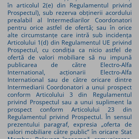
în articolul 2(e) din Regulamentul privind
Prospectul), sub rezerva obținerii acordului
prealabil al Intermediarilor Coordonatori
pentru orice astfel de ofertă; sau în orice
alte circumstanțe care intră sub incidența
Articolului 1(d) din Regulamentul UE privind
Prospectul, cu condiția ca nicio astfel de
ofertă de valori mobiliare să nu impună
publicarea de către Electro-Alfa
International, acționarii Electro-Alfa
International sau de către oricare dintre
Intermediarii Coordonatori a unui prospect
conform Articolului 3 din Regulamentul
privind Prospectul sau a unui supliment la
prospect conform Articolului 23 din
Regulamentul privind Prospectul. În sensul
prezentului paragraf, expresia „oferta de
valori mobiliare către public” în oricare Stat