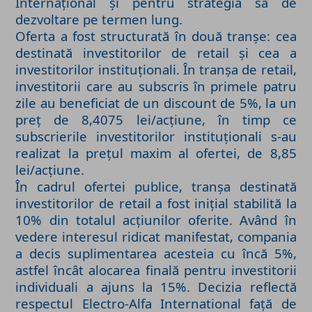
Internațional și pentru strategia sa de
dezvoltare pe termen lung.
Oferta a fost structurată în două tranșe: cea
destinată investitorilor de retail și cea a
investitorilor instituționali. În tranșa de retail,
investitorii care au subscris în primele patru
zile au beneficiat de un discount de 5%, la un
preț de 8,4075 lei/acțiune, în timp ce
subscrierile investitorilor instituționali s-au
realizat la prețul maxim al ofertei, de 8,85
lei/acțiune.
În cadrul ofertei publice, tranșa destinată
investitorilor de retail a fost inițial stabilită la
10% din totalul acțiunilor oferite. Având în
vedere interesul ridicat manifestat, compania
a decis suplimentarea acesteia cu încă 5%,
astfel încât alocarea finală pentru investitorii
individuali a ajuns la 15%. Decizia reflectă
respectul Electro-Alfa International față de