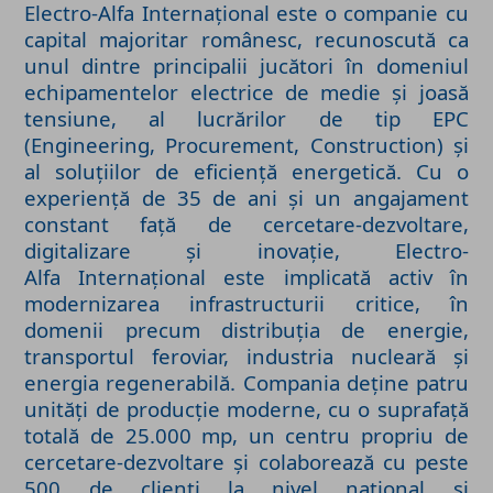
Electro-Alfa Internațional este o companie cu
capital majoritar românesc, recunoscută ca
unul dintre principalii jucători în domeniul
echipamentelor electrice de medie și joasă
tensiune, al lucrărilor de tip EPC
(Engineering, Procurement, Construction) și
al soluțiilor de eficiență energetică. Cu o
experiență de 35 de ani și un angajament
constant față de cercetare-dezvoltare,
digitalizare și inovație, Electro-
Alfa Internațional este implicată activ în
modernizarea infrastructurii critice, în
domenii precum distribuția de energie,
transportul feroviar, industria nucleară și
energia regenerabilă. Compania deține patru
unități de producție moderne, cu o suprafață
totală de 25.000 mp, un centru propriu de
cercetare-dezvoltare și colaborează cu peste
500 de clienți la nivel național și