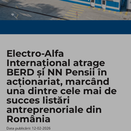
Electro-Alfa
Internațional atrage
BERD și NN Pensii în
acționariat, marcând
una dintre cele mai de
succes listări
antreprenoriale din
România
Data publicării: 12-02-2026 ​