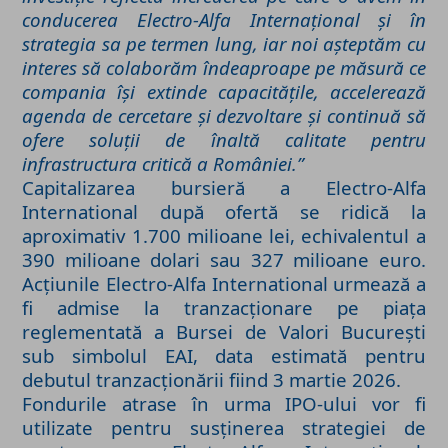
conducerea Electro-Alfa Internațional și în
strategia sa pe termen lung, iar noi așteptăm cu
interes să colaborăm îndeaproape pe măsură ce
compania își extinde capacitățile, accelerează
agenda de cercetare și dezvoltare și continuă să
ofere soluții de înaltă calitate pentru
infrastructura critică a României.”
Capitalizarea bursieră a Electro-Alfa
International după ofertă se ridică la
aproximativ 1.700 milioane lei, echivalentul a
390 milioane dolari sau 327 milioane euro.
Acțiunile Electro-Alfa International urmează a
fi admise la tranzacționare pe piața
reglementată a Bursei de Valori București
sub simbolul EAI, data estimată pentru
debutul tranzacționării fiind 3 martie 2026.
Fondurile atrase în urma IPO-ului vor fi
utilizate pentru susținerea strategiei de