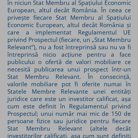
în niciun Stat Membru al Spațiului Economic
European, altul decât România. În ceea ce
privește fiecare Stat Membru al Spațiului
Economic European, altul decât România și
care a implementat Regulamentul UE
privind Prospectul (fiecare, un „Stat Membru
Relevant”), nu a fost întreprinsă sau nu va fi
întreprinsă nicio acțiune pentru a face
publicului o ofertă de valori mobiliare ce
necesită publicarea unui prospect într-un
Stat Membru Relevant. În consecință,
valorile mobiliare pot fi oferite numai în
Statele Membre Relevante unei entități
juridice care este un investitor calificat, așa
cum este definit în Regulamentul privind
Prospectul; unui număr mai mic de 150 de
persoane fizice sau juridice pentru fiecare
Stat Membru Relevant (altele decât
investitorilor calificați, așa cum sunt definiți