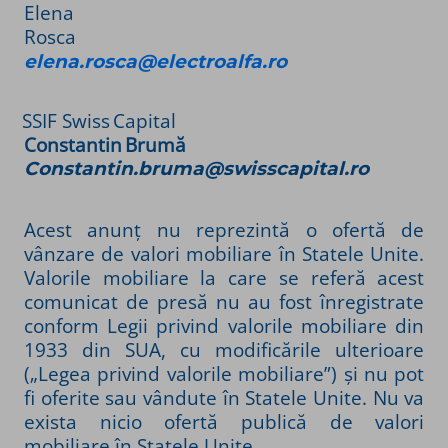
Elena
Rosca
elena.rosca@electroalfa.ro
SSIF Swiss
Capital
Constantin
Brumă
Constantin.bruma@swisscapital.ro
Acest anunț nu reprezintă o ofertă de
vânzare de valori mobiliare în Statele Unite.
Valorile mobiliare la care se referă acest
comunicat de presă nu au fost înregistrate
conform Legii privind valorile mobiliare din
1933 din SUA, cu modificările ulterioare
(„Legea privind valorile mobiliare”) și nu pot
fi oferite sau vândute în Statele Unite. Nu va
exista nicio ofertă publică de valori
mobiliare în Statele Unite.