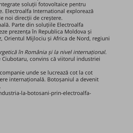
integrate soluții fotovoltaice pentru
 Electroalfa International explorează
 noi direcții de creștere.
ală. Parte din soluțiile Electroalfa
deze prezența în Republica Moldova și
, Orientul Mijlociu și Africa de Nord, regiuni
getică în România și la nivel internațional.
Ciubotaru, convins că viitorul industriei
O companie unde se lucrează cot la cot
dere internațională. Botoșaniul a devenit
.
ustria-la-botosani-prin-electroalfa-