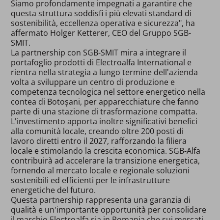
Siamo profondamente impegnati a garantire che
questa struttura soddisfi i più elevati standard di
sostenibilità, eccellenza operativa e sicurezza", ha
affermato Holger Ketterer, CEO del Gruppo SGB-
SMIT.
La partnership con SGB-SMIT mira a integrare il
portafoglio prodotti di Electroalfa International e
rientra nella strategia a lungo termine dell'azienda
volta a sviluppare un centro di produzione e
competenza tecnologica nel settore energetico nella
contea di Botoșani, per apparecchiature che fanno
parte di una stazione di trasformazione compatta.
L'investimento apporta inoltre significativi benefici
alla comunità locale, creando oltre 200 posti di
lavoro diretti entro il 2027, rafforzando la filiera
locale e stimolando la crescita economica. SGB-Alfa
contribuirà ad accelerare la transizione energetica,
fornendo al mercato locale e regionale soluzioni
sostenibili ed efficienti per le infrastrutture
energetiche del futuro.
Questa partnership rappresenta una garanzia di
qualità e un'importante opportunità per consolidare
il marchio Electroalfa sia in Romania che sui mercati