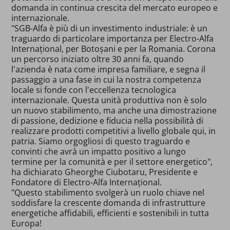
domanda in continua crescita del mercato europeo e
internazionale.
"SGB-Alfa è più di un investimento industriale: è un
traguardo di particolare importanza per Electro-Alfa
Internațional, per Botoșani e per la Romania. Corona
un percorso iniziato oltre 30 anni fa, quando
l'azienda è nata come impresa familiare, e segna il
passaggio a una fase in cui la nostra competenza
locale si fonde con l'eccellenza tecnologica
internazionale. Questa unità produttiva non è solo
un nuovo stabilimento, ma anche una dimostrazione
di passione, dedizione e fiducia nella possibilità di
realizzare prodotti competitivi a livello globale qui, in
patria. Siamo orgogliosi di questo traguardo e
convinti che avrà un impatto positivo a lungo
termine per la comunità e per il settore energetico",
ha dichiarato Gheorghe Ciubotaru, Presidente e
Fondatore di Electro-Alfa Internațional.
"Questo stabilimento svolgerà un ruolo chiave nel
soddisfare la crescente domanda di infrastrutture
energetiche affidabili, efficienti e sostenibili in tutta
Europa!