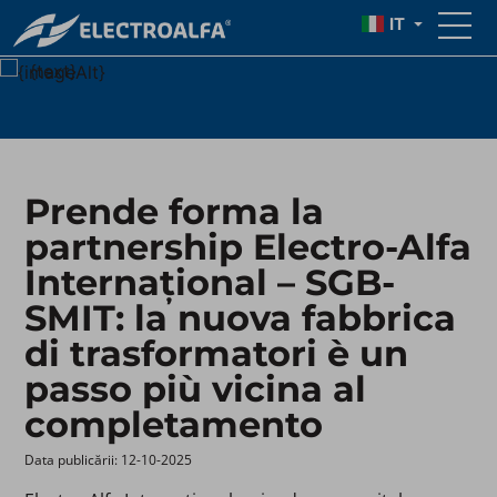
{TITLE}
IT
{text}
Prende forma la
partnership Electro-Alfa
Internațional – SGB-
SMIT: la nuova fabbrica
di trasformatori è un
passo più vicina al
completamento
Data publicării: 12-10-2025 ​