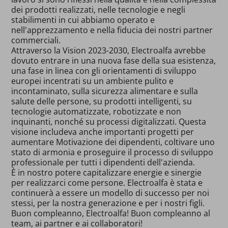
dei prodotti realizzati, nelle tecnologie e negli
stabilimenti in cui abbiamo operato e
nell'apprezzamento e nella fiducia dei nostri partner
commerciali.
Attraverso la Vision 2023-2030, Electroalfa avrebbe
dovuto entrare in una nuova fase della sua esistenza,
una fase in linea con gli orientamenti di sviluppo
europei incentrati su un ambiente pulito e
incontaminato, sulla sicurezza alimentare e sulla
salute delle persone, su prodotti intelligenti, su
tecnologie automatizzate, robotizzate e non
inquinanti, nonché su processi digitalizzati. Questa
visione includeva anche importanti progetti per
aumentare Motivazione dei dipendenti, coltivare uno
stato di armonia e proseguire il processo di sviluppo
professionale per tutti i dipendenti dell'azienda.
È in nostro potere capitalizzare energie e sinergie
per realizzarci come persone. Electroalfa è stata e
continuerà a essere un modello di successo per noi
stessi, per la nostra generazione e per i nostri figli.
Buon compleanno, Electroalfa! Buon compleanno al
team, ai partner e ai collaboratori!