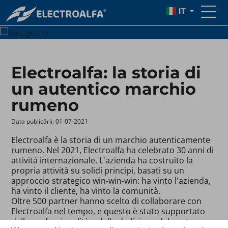
IT
{text}
{button_text}
Electroalfa: la storia di
un autentico marchio
rumeno
Data publicării: 01-07-2021 ​
Electroalfa è la storia di un marchio autenticamente
rumeno. Nel 2021, Electroalfa ha celebrato 30 anni di
attività internazionale. L'azienda ha costruito la
propria attività su solidi principi, basati su un
approccio strategico win-win-win: ha vinto l'azienda,
ha vinto il cliente, ha vinto la comunità.
Oltre 500 partner hanno scelto di collaborare con
Electroalfa nel tempo, e questo è stato supportato
dalla professionalità e dalla dedizione del nostro