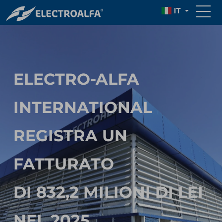
IT
ELECTRO-ALFA
INTERNATIONAL
REGISTRA UN
FATTURATO
DI 832,2 MILIONI DI LEI
NEL 2025