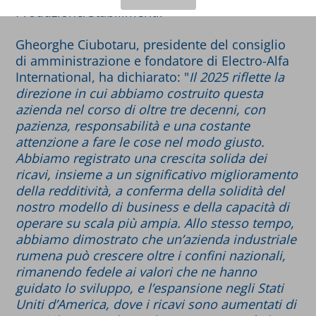
Produzione/Stabilimenti.
Gheorghe Ciubotaru, presidente del consiglio
di amministrazione e fondatore di Electro-Alfa
International, ha dichiarato: "
Il 2025 riflette la
direzione in cui abbiamo costruito questa
azienda nel corso di oltre tre decenni, con
pazienza, responsabilità e una costante
attenzione a fare le cose nel modo giusto.
Abbiamo registrato una crescita solida dei
ricavi, insieme a un significativo miglioramento
della redditività, a conferma della solidità del
nostro modello di business e della capacità di
operare su scala più ampia. Allo stesso tempo,
abbiamo dimostrato che un’azienda industriale
rumena può crescere oltre i confini nazionali,
rimanendo fedele ai valori che ne hanno
guidato lo sviluppo, e l’espansione negli Stati
Uniti d’America, dove i ricavi sono aumentati di