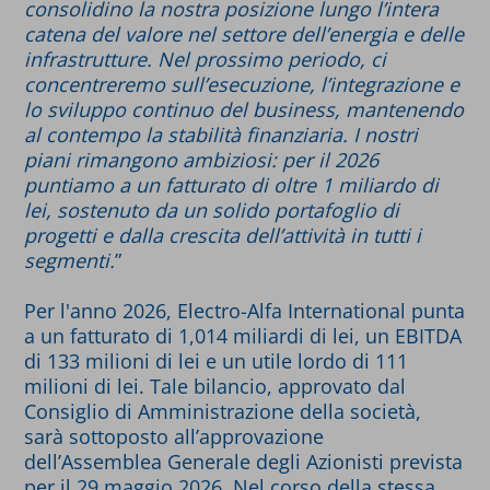
consolidino la nostra posizione lungo l’intera
catena del valore nel settore dell’energia e delle
infrastrutture. Nel prossimo periodo, ci
concentreremo sull’esecuzione, l’integrazione e
lo sviluppo continuo del business, mantenendo
al contempo la stabilità finanziaria. I nostri
piani rimangono ambiziosi: per il 2026
puntiamo a un fatturato di oltre 1 miliardo di
lei, sostenuto da un solido portafoglio di
progetti e dalla crescita dell’attività in tutti i
segmenti.
”
Per l'anno 2026, Electro-Alfa International punta
a un fatturato di 1,014 miliardi di lei, un EBITDA
di 133 milioni di lei e un utile lordo di 111
milioni di lei. Tale bilancio, approvato dal
Consiglio di Amministrazione della società,
sarà sottoposto all’approvazione
dell’Assemblea Generale degli Azionisti prevista
per il 29 maggio 2026. Nel corso della stessa