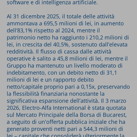
software e di intelligenza artificiale.
Al 31 dicembre 2025, il totale delle attività
ammontava a 695,5 milioni di lei, in aumento
dell’83,1% rispetto al 2024, mentre il
patrimonio netto ha raggiunto i 210,2 milioni di
lei, in crescita del 40,5%, sostenuto dall’elevata
redditività. Il flusso di cassa dalle attività
operative è salito a 45,8 milioni di lei, mentre il
Gruppo ha mantenuto un livello moderato di
indebitamento, con un debito netto di 31,1
milioni di lei e un rapporto debito
netto/capitale proprio pari a 0,15x, preservando
la flessibilità finanziaria nonostante la
significativa espansione dell’attività. Il 3 marzo
2026, Electro-Alfa International è stata quotata
sul Mercato Principale della Borsa di Bucarest,
a seguito di un'offerta pubblica iniziale che ha
generato proventi netti pari a 544,3 milioni di
lei – capitale che consoliderà ulteriormente la