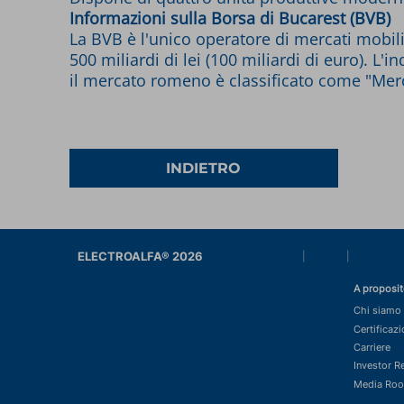
Informazioni sulla Borsa di Bucarest (BVB)
La BVB è l'unico operatore di mercati mobilia
500 miliardi di lei (100 miliardi di euro). L
il mercato romeno è classificato come "Merc
INDIETRO
ELECTROALFA® 2026
|
|
A proposit
Chi siamo
Certificaz
Carriere
Investor R
Media Ro