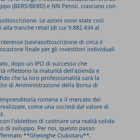
viluppo (BERS/BERD) e NN Pensii, ciascuno con
 sottoscrizione. Le azioni sono state così
alla tranche retail (di cui 9.882.434 al
interesse (sovrasottoscrizione di circa il
cazione finale per gli investitori individuali
tato, dopo un IPO di successo che
tà riflettono la maturità dell'azienda e
ido che la loro professionalità sarà la
lio di Amministrazione della Borsa di
l'imprenditoria romena e il mercato dei
realizzate, come una società dal valore di
t.
on l'obiettivo di costruire una realtà solida
o di sviluppo. Per noi, questo passo
ha affermato **Gheorghe Ciubotaru**,