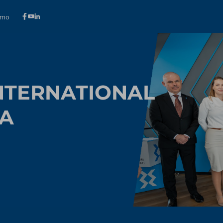
amo
NTERNATIONAL
SA