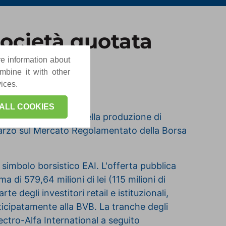
società quotata
re information about
mbine it with other
vices.
ALL COOKIES
ei principali attori nella produzione di
 marzo sul Mercato Regolamentato della Borsa
l simbolo borsistico EAI.
L'offerta pubblica
 di 579,64 milioni di lei (115 milioni di
 degli investitori retail e istituzionali,
ticipatamente alla BVB. La tranche degli
lectro-Alfa International a seguito