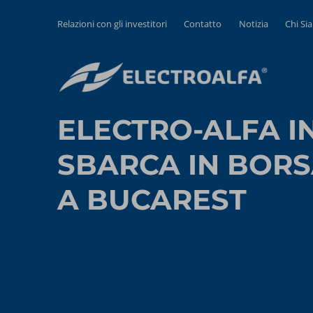
Relazioni con gli investitori
Contatto
Notizia
Chi Si
ELECTRO-ALFA I
SBARCA IN BOR
A BUCAREST