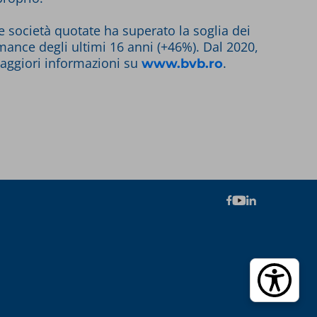
le società quotate ha superato la soglia dei
rmance degli ultimi 16 anni (+46%). Dal 2020,
aggiori informazioni su
.
www.bvb.ro