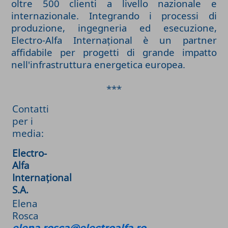
oltre 500 clienti a livello nazionale e
internazionale. Integrando i processi di
produzione, ingegneria ed esecuzione,
Electro-Alfa Internațional è un partner
affidabile per progetti di grande impatto
nell'infrastruttura energetica europea.
***
Contatti
per i
media:
Electro-
Alfa
Internațional
S.A.
Elena
Rosca
elena.rosca@electroalfa.ro