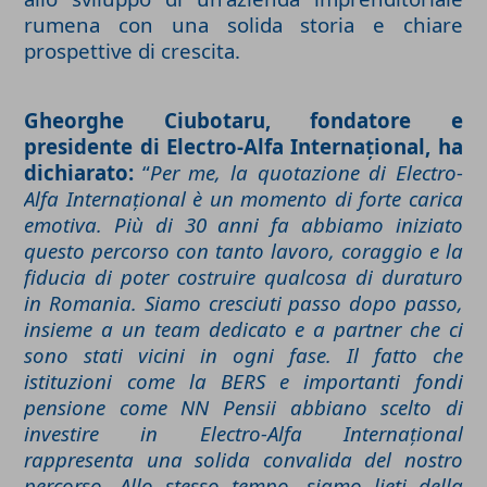
rumena con una solida storia e chiare
prospettive di crescita.
Gheorghe Ciubotaru, fondatore e
presidente di Electro-Alfa Internațional, ha
dichiarato:
“
Per me, la quotazione di Electro-
Alfa Internațional è un momento di forte carica
emotiva. Più di 30 anni fa abbiamo iniziato
questo percorso con tanto lavoro, coraggio e la
fiducia di poter costruire qualcosa di duraturo
in Romania. Siamo cresciuti passo dopo passo,
insieme a un team dedicato e a partner che ci
sono stati vicini in ogni fase. Il fatto che
istituzioni come la BERS e importanti fondi
pensione come NN Pensii abbiano scelto di
investire in Electro-Alfa Internațional
rappresenta una solida convalida del nostro
percorso. Allo stesso tempo, siamo lieti della