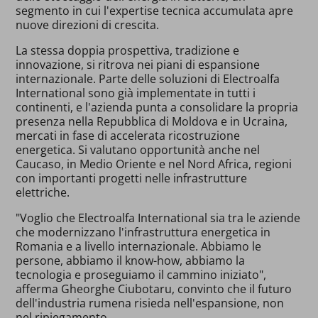
segmento in cui l'expertise tecnica accumulata apre
nuove direzioni di crescita.
La stessa doppia prospettiva, tradizione e
innovazione, si ritrova nei piani di espansione
internazionale. Parte delle soluzioni di Electroalfa
International sono già implementate in tutti i
continenti, e l'azienda punta a consolidare la propria
presenza nella Repubblica di Moldova e in Ucraina,
mercati in fase di accelerata ricostruzione
energetica. Si valutano opportunità anche nel
Caucaso, in Medio Oriente e nel Nord Africa, regioni
con importanti progetti nelle infrastrutture
elettriche.
"Voglio che Electroalfa International sia tra le aziende
che modernizzano l'infrastruttura energetica in
Romania e a livello internazionale. Abbiamo le
persone, abbiamo il know-how, abbiamo la
tecnologia e proseguiamo il cammino iniziato",
afferma Gheorghe Ciubotaru, convinto che il futuro
dell'industria rumena risieda nell'espansione, non
nel ripiegamento.