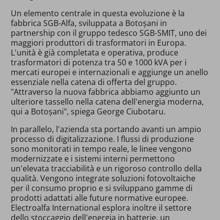
Un elemento centrale in questa evoluzione è la
fabbrica SGB-Alfa, sviluppata a Botoșani in
partnership con il gruppo tedesco SGB-SMIT, uno dei
maggiori produttori di trasformatori in Europa.
L'unità è già completata e operativa, produce
trasformatori di potenza tra 50 e 1000 kVA per i
mercati europei e internazionali e aggiunge un anello
essenziale nella catena di offerta del gruppo.
"Attraverso la nuova fabbrica abbiamo aggiunto un
ulteriore tassello nella catena dell'energia moderna,
qui a Botoșani", spiega George Ciubotaru.
In parallelo, l'azienda sta portando avanti un ampio
processo di digitalizzazione. I flussi di produzione
sono monitorati in tempo reale, le linee vengono
modernizzate e i sistemi interni permettono
un'elevata tracciabilità e un rigoroso controllo della
qualità. Vengono integrate soluzioni fotovoltaiche
per il consumo proprio e si sviluppano gamme di
prodotti adattati alle future normative europee.
Electroalfa International esplora inoltre il settore
dello stoccaggio dell'energia in batterie, un