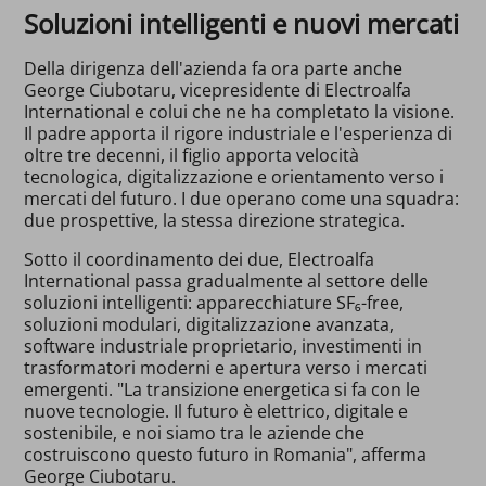
Soluzioni intelligenti e nuovi mercati
Della dirigenza dell'azienda fa ora parte anche
George Ciubotaru, vicepresidente di Electroalfa
International e colui che ne ha completato la visione.
Il padre apporta il rigore industriale e l'esperienza di
oltre tre decenni, il figlio apporta velocità
tecnologica, digitalizzazione e orientamento verso i
mercati del futuro. I due operano come una squadra:
due prospettive, la stessa direzione strategica.
Sotto il coordinamento dei due, Electroalfa
International passa gradualmente al settore delle
soluzioni intelligenti: apparecchiature SF₆-free,
soluzioni modulari, digitalizzazione avanzata,
software industriale proprietario, investimenti in
trasformatori moderni e apertura verso i mercati
emergenti. "La transizione energetica si fa con le
nuove tecnologie. Il futuro è elettrico, digitale e
sostenibile, e noi siamo tra le aziende che
costruiscono questo futuro in Romania", afferma
George Ciubotaru.