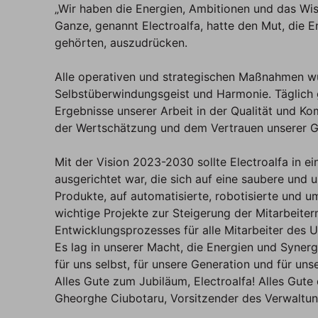
„Wir haben die Energien, Ambitionen und das Wi
Ganze, genannt Electroalfa, hatte den Mut, die En
gehörten, auszudrücken.
Alle operativen und strategischen Maßnahmen wu
Selbstüberwindungsgeist und Harmonie. Täglich g
Ergebnisse unserer Arbeit in der Qualität und Ko
der Wertschätzung und dem Vertrauen unserer G
Mit der Vision 2023-2030 sollte Electroalfa in e
ausgerichtet war, die sich auf eine saubere und 
Produkte, auf automatisierte, robotisierte und u
wichtige Projekte zur Steigerung der Mitarbeite
Entwicklungsprozesses für alle Mitarbeiter des 
Es lag in unserer Macht, die Energien und Synerg
für uns selbst, für unsere Generation und für unse
Alles Gute zum Jubiläum, Electroalfa! Alles Gut
Gheorghe Ciubotaru, Vorsitzender des Verwaltung