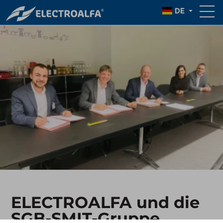
DE
ELECTROALFA und die
SGB-SMIT-Gruppe