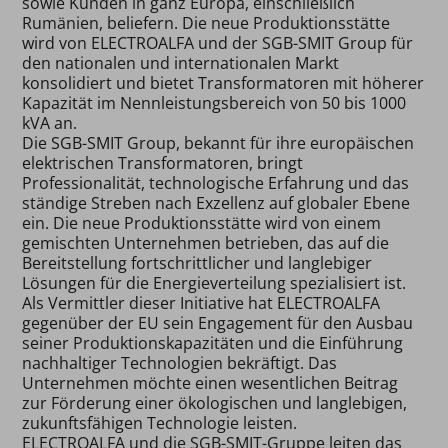
sowie Kunden in ganz Europa, einschließlich
Rumänien, beliefern. Die neue Produktionsstätte
wird von ELECTROALFA und der SGB-SMIT Group für
den nationalen und internationalen Markt
konsolidiert und bietet Transformatoren mit höherer
Kapazität im Nennleistungsbereich von 50 bis 1000
kVA an.
Die SGB-SMIT Group, bekannt für ihre europäischen
elektrischen Transformatoren, bringt
Professionalität, technologische Erfahrung und das
ständige Streben nach Exzellenz auf globaler Ebene
ein. Die neue Produktionsstätte wird von einem
gemischten Unternehmen betrieben, das auf die
Bereitstellung fortschrittlicher und langlebiger
Lösungen für die Energieverteilung spezialisiert ist.
Als Vermittler dieser Initiative hat ELECTROALFA
gegenüber der EU sein Engagement für den Ausbau
seiner Produktionskapazitäten und die Einführung
nachhaltiger Technologien bekräftigt. Das
Unternehmen möchte einen wesentlichen Beitrag
zur Förderung einer ökologischen und langlebigen,
zukunftsfähigen Technologie leisten.
ELECTROALFA und die SGB-SMIT-Gruppe leiten das