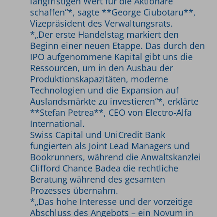
langfristigen Wert für die Aktionäre
schaffen“*, sagte **George Ciubotaru**,
Vizepräsident des Verwaltungsrats.
*„Der erste Handelstag markiert den
Beginn einer neuen Etappe. Das durch den
IPO aufgenommene Kapital gibt uns die
Ressourcen, um in den Ausbau der
Produktionskapazitäten, moderne
Technologien und die Expansion auf
Auslandsmärkte zu investieren“*, erklärte
**Stefan Petrea**, CEO von Electro-Alfa
International.
Swiss Capital und UniCredit Bank
fungierten als Joint Lead Managers und
Bookrunners, während die Anwaltskanzlei
Clifford Chance Badea die rechtliche
Beratung während des gesamten
Prozesses übernahm.
*„Das hohe Interesse und der vorzeitige
Abschluss des Angebots – ein Novum in