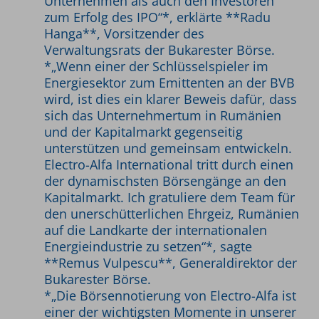
Unternehmen als auch den Investoren
zum Erfolg des IPO“*, erklärte **Radu
Hanga**, Vorsitzender des
Verwaltungsrats der Bukarester Börse.
*„Wenn einer der Schlüsselspieler im
Energiesektor zum Emittenten an der BVB
wird, ist dies ein klarer Beweis dafür, dass
sich das Unternehmertum in Rumänien
und der Kapitalmarkt gegenseitig
unterstützen und gemeinsam entwickeln.
Electro-Alfa International tritt durch einen
der dynamischsten Börsengänge an den
Kapitalmarkt. Ich gratuliere dem Team für
den unerschütterlichen Ehrgeiz, Rumänien
auf die Landkarte der internationalen
Energieindustrie zu setzen“*, sagte
**Remus Vulpescu**, Generaldirektor der
Bukarester Börse.
*„Die Börsennotierung von Electro-Alfa ist
einer der wichtigsten Momente in unserer