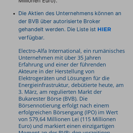
Millionen Euro).
Die Aktien des Unternehmens können an
der BVB über autorisierte Broker
gehandelt werden. Die Liste ist
HIER
verfügbar.
Electro-Alfa International, ein rumänisches
Unternehmen mit über 35 Jahren
Erfahrung und einer der führenden
Akteure in der Herstellung von
Elektrogeräten und Lösungen für die
Energieinfrastruktur, debütierte heute, am
3. März, am regulierten Markt der
Bukarester Börse (BVB). Die
Börsennotierung erfolgt nach einem
erfolgreichen Börsengang (IPO) im Wert
von 579,64 Millionen Lei (115 Millionen
Euro) und markiert einen einzigartigen
Moment an der BVB: den vorzeitigen