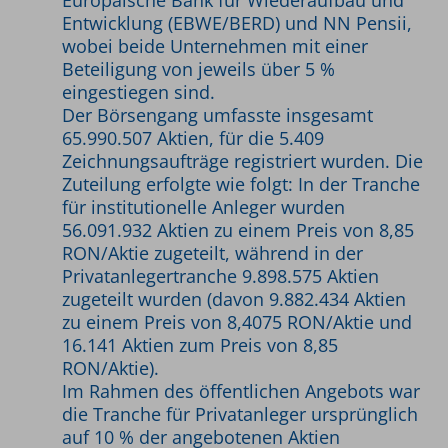
Entwicklung (EBWE/BERD) und NN Pensii,
wobei beide Unternehmen mit einer
Beteiligung von jeweils über 5 %
eingestiegen sind.
Der Börsengang umfasste insgesamt
65.990.507 Aktien, für die 5.409
Zeichnungsaufträge registriert wurden. Die
Zuteilung erfolgte wie folgt: In der Tranche
für institutionelle Anleger wurden
56.091.932 Aktien zu einem Preis von 8,85
RON/Aktie zugeteilt, während in der
Privatanlegertranche 9.898.575 Aktien
zugeteilt wurden (davon 9.882.434 Aktien
zu einem Preis von 8,4075 RON/Aktie und
16.141 Aktien zum Preis von 8,85
RON/Aktie).
Im Rahmen des öffentlichen Angebots war
die Tranche für Privatanleger ursprünglich
auf 10 % der angebotenen Aktien