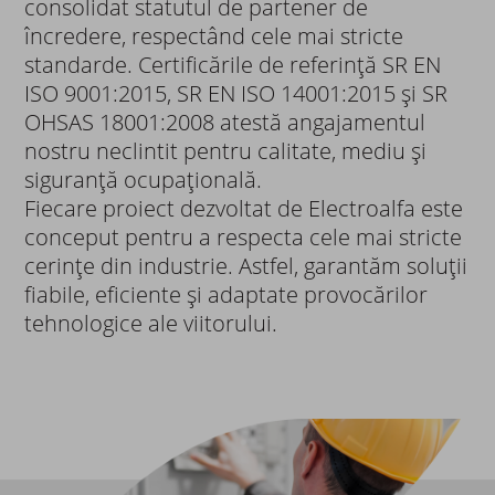
consolidat statutul de partener de
încredere, respectând cele mai stricte
standarde. Certificările de referință SR EN
ISO 9001:2015, SR EN ISO 14001:2015 și SR
OHSAS 18001:2008 atestă angajamentul
nostru neclintit pentru calitate, mediu și
siguranță ocupațională.
Fiecare proiect dezvoltat de Electroalfa este
conceput pentru a respecta cele mai stricte
cerințe din industrie. Astfel, garantăm soluții
fiabile, eficiente și adaptate provocărilor
tehnologice ale viitorului.