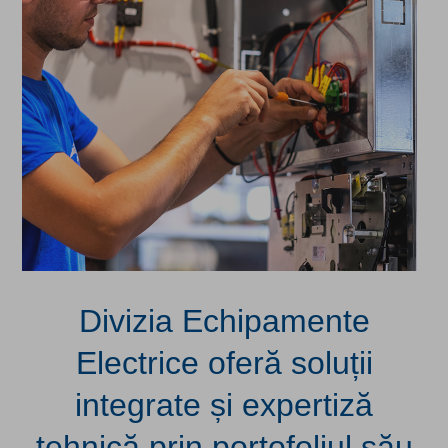
Divizia Echipamente
Electrice oferă soluții
integrate și expertiză
tehnică prin portofoliul său