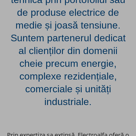
de produse electrice de
medie și joasă tensiune.
Suntem partenerul dedicat
al clienților din domenii
cheie precum energie,
complexe rezidențiale,
comerciale și unități
industriale.
Prin expertiza sa extinsă, Electroalfa oferă o