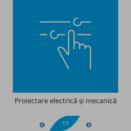
te
Proiectare electrică și mecanică
1/5