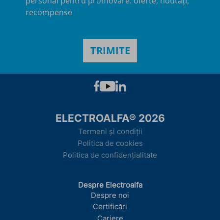
personal pentru promovare: oferte, noutăți,
recompense
ELECTROALFA® 2026
Termeni și condiții
Politica de cookies
Politica de confidențialitate
Despre Electroalfa
Despre noi
Certificări
Cariere