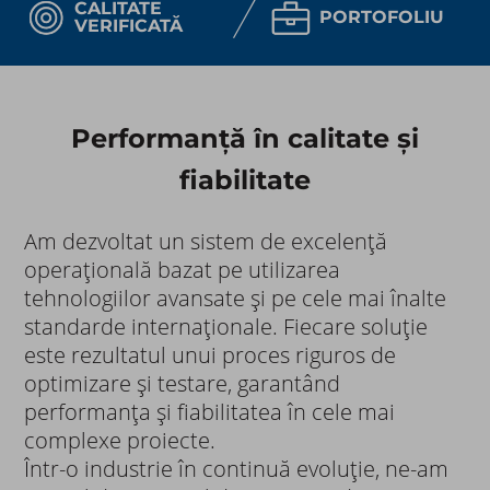
CALITATE
PORTOFOLIU
VERIFICATĂ
Performanță în calitate și
fiabilitate​​
Am dezvoltat un sistem de excelență
operațională bazat pe utilizarea
tehnologiilor avansate și pe cele mai înalte
standarde internaționale. Fiecare soluție
este rezultatul unui proces riguros de
optimizare și testare, garantând
performanța și fiabilitatea în cele mai
complexe proiecte.
Într-o industrie în continuă evoluție, ne-am