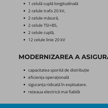
1 celulă cuplă longitudinală
2 celule trafo 20 kV,
2 celule măsură,
2 celule TSI+BS,
2 celule cuplă,​
12 celule linie 20 kV
MODERNIZAREA A ASIGUR
capacitatea sporită de distribuție
eficiența operațională
siguranța ridicată în exploatare.
rețeaua electrică mai fiabilă