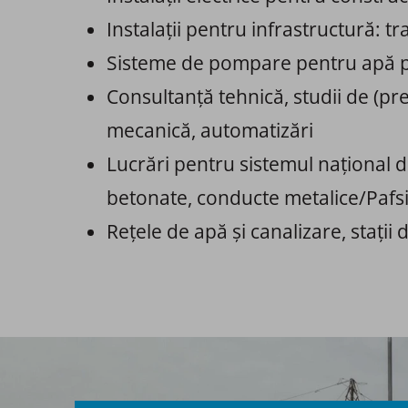
Instalații pentru infrastructură: tran
Sisteme de pompare pentru apă potabi
Consultanță tehnică, studii de (pre)
mecanică, automatizări ​​
Lucrări pentru sistemul național de
betonate, conducte metalice/Pafsin, 
Rețele de apă și canalizare, stații 