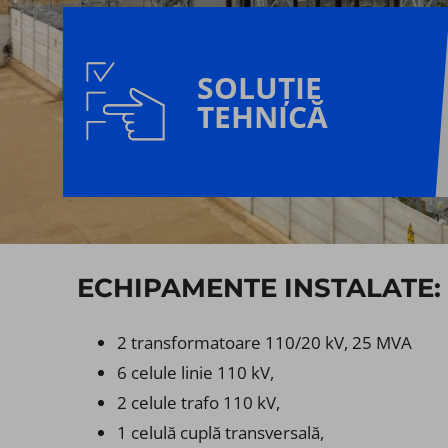
SOLUȚIE
TEHNICĂ
ECHIPAMENTE INSTALATE:
2 transformatoare 110/20 kV, 25 MVA
6 celule linie 110 kV,
2 celule trafo 110 kV,
1 celulă cuplă transversală,