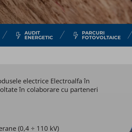
AUDIT
PARCURI
ENERGETIC
FOTOVOLTAICE
dusele electrice Electroalfa în
voltate în colaborare cu parteneri
erane (0,4 ÷ 110 kV)​