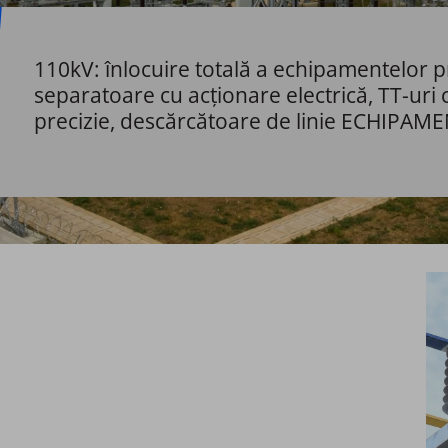
110kV: înlocuire totală a echipamentelor 
separatoare cu acționare electrică, TT-uri c
precizie, descărcătoare de linie ECHIPAM