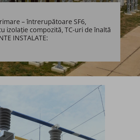
primare – întrerupătoare SF6,
u izolație compozită, TC-uri de înaltă
ENTE INSTALATE: