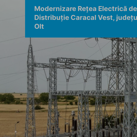
Modernizare Rețea Electrică de
Distribuție Caracal Vest, județu
Olt