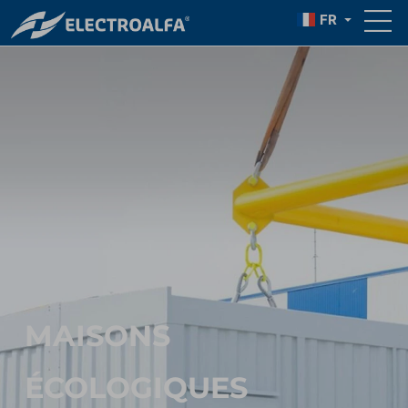
FR
MAISONS
ÉCOLOGIQUES