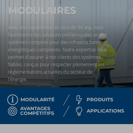
MODULAIRES
Avec une expérience de plus de 34 ans, nous
fournissons des solutions préfabriquées et des
systèmes complets pour des infrastructures
énergétiques complexes. Notre expertise nous
permet d'assurer à nos clients des systèmes
fiables, conçus pour respecter pleinement les
réglementations actuelles du secteur de
l'énergie.
MODULARITÉ
PRODUITS
AVANTAGES
APPLICATIONS
COMPÉTITIFS