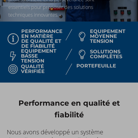
essentiels pour proposer des solutions
techniques innovantes.
PERFORMANCE
EQUIPEMENT
EN MATIÈRE
MOYENNE
DE QUALITÉ ET
TENSION
DE FIABILITÉ
EQUIPEMENT
SOLUTIONS
BASSE
COMPLÈTES
TENSION
PORTEFEUILLE
QUALITÉ
VÉRIFIÉE
Performance en qualité et
fiabilité
Nous avons développé un système