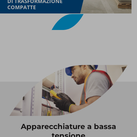
DI TRASFORMAZIONE
COMPATTE
Apparecchiature a bassa
tensione