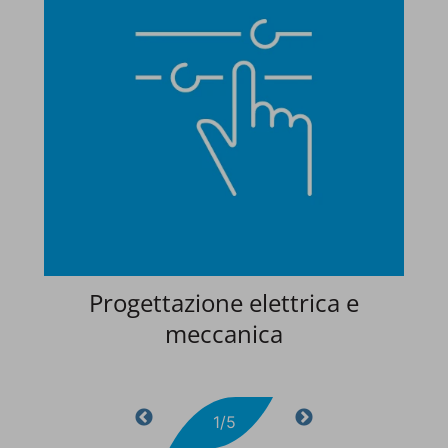
Progettazione elettrica e
meccanica
1/5