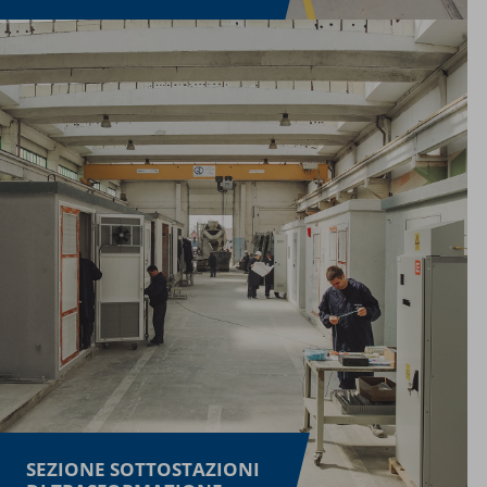
SEZIONE SOTTOSTAZIONI