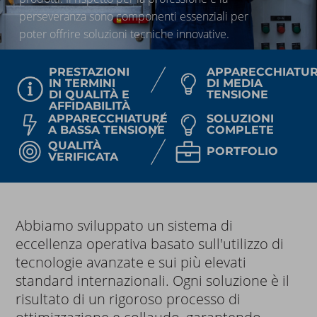
perseveranza sono componenti essenziali per
poter offrire soluzioni tecniche innovative.
PRESTAZIONI
APPARECCHIATU
IN TERMINI
DI MEDIA
DI QUALITÀ E
TENSIONE
AFFIDABILITÀ
APPARECCHIATURE
SOLUZIONI
A BASSA TENSIONE
COMPLETE
QUALITÀ
PORTFOLIO
VERIFICATA
Abbiamo sviluppato un sistema di
eccellenza operativa basato sull'utilizzo di
tecnologie avanzate e sui più elevati
standard internazionali. Ogni soluzione è il
risultato di un rigoroso processo di