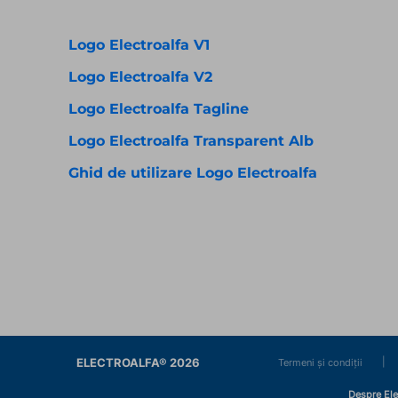
Logo Electroalfa V1
Logo Electroalfa V2
Logo Electroalfa Tagline
Logo Electroalfa Transparent Alb
Ghid de utilizare Logo Electroalfa
ELECTROALFA® 2026
|
Termeni și condiții
Despre Ele