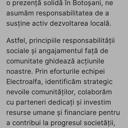
o prezență solidă în Botoșani, ne
asumăm responsabilitatea de a
susține activ dezvoltarea locală.
Astfel, principiile responsabilității
sociale și angajamentul față de
comunitate ghidează acțiunile
noastre. Prin eforturile echipei
Electroalfa, identificăm strategic
nevoile comunităților, colaborăm
cu parteneri dedicați și investim
resurse umane și financiare pentru
a contribui la progresul societății,