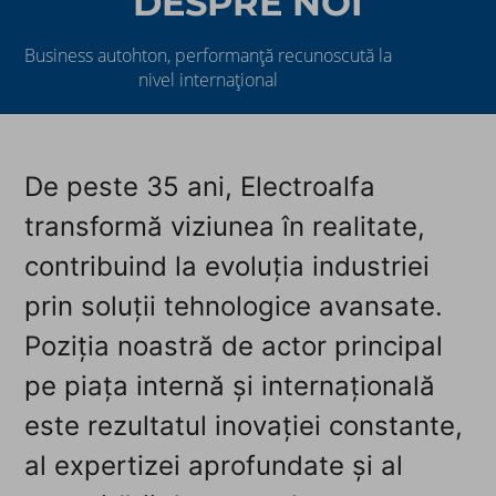
DESPRE NOI
Business autohton, performanță recunoscută la
nivel internațional
De peste 35 ani, Electroalfa
transformă viziunea în realitate,
contribuind la evoluția industriei
prin soluții tehnologice avansate.
Poziția noastră de actor principal
pe piața internă și internațională
este rezultatul inovației constante,
al expertizei aprofundate și al