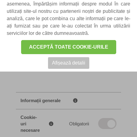
asemenea, împărtășim informații despre modul în care
utilizați site-ul nostru cu partenerii noștri de publicitate și
analiză, care le pot combina cu alte informații pe care le-
COOKIES
ați furnizat sau pe care le-au colectat în urma utilizării
serviciilor lor de către dumneavoastră.
ACCEPTĂ TOATE COOKIE-URILE
Afișează detalii
Informații generale
Cookie-
uri
Obligatorii
necesare