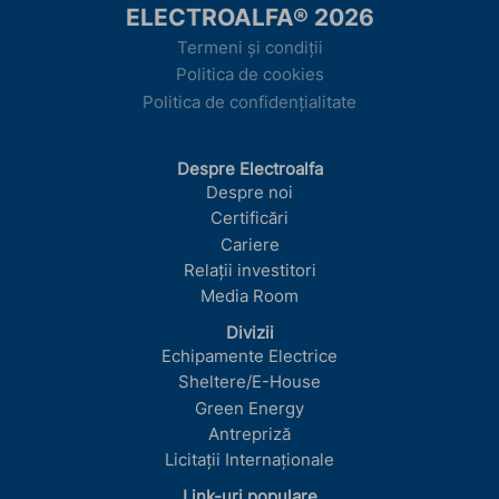
ELECTROALFA® 2026
Termeni și condiții
Politica de cookies
Politica de confidențialitate
Despre Electroalfa
Despre noi
Certificări
Cariere
Relații investitori
Media Room
Divizii
Echipamente Electrice
Sheltere/E-House
Green Energy
Antrepriză
Licitații Internaționale
Link-uri populare