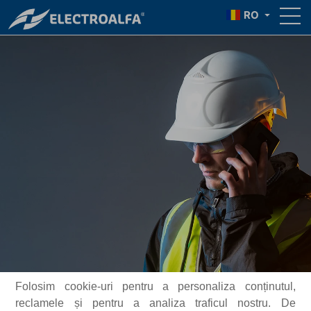
RO
Folosim cookie-uri pentru a personaliza conținutul,
reclamele și pentru a analiza traficul nostru. De