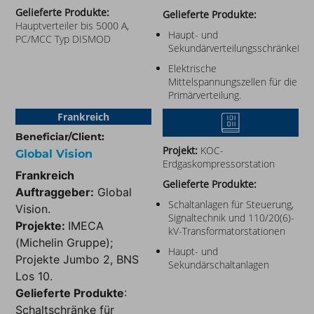
Gelieferte Produkte:
Gelieferte Produkte:
Hauptverteiler bis 5000 A,
Haupt- und
PC/MCC Typ DISMOD
SekundärverteilungsschränkeNebe
Elektrische
Mittelspannungszellen für die
Primärverteilung.
Frankreich
Beneficiar/Client:
Projekt:
KOC-
Global Vision
Erdgaskompressorstation
Frankreich
Gelieferte Produkte:
Auftraggeber:
Global
Schaltanlagen für Steuerung,
Vision.
Signaltechnik und 110/20(6)-
Projekte:
IMECA
kV-Transformatorstationen
(Michelin Gruppe);
Haupt- und
Projekte Jumbo 2, BNS
Sekundärschaltanlagen
Los 10.
Gelieferte Produkte
:
Schaltschränke für