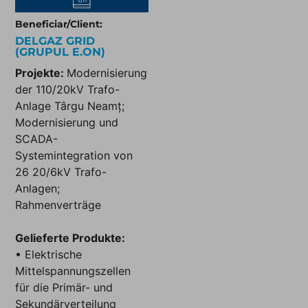
Beneficiar/Client:
DELGAZ GRID
(GRUPUL E.ON)
Projekte:
Modernisierung
der 110/20kV Trafo-
Anlage Târgu Neamț;
Modernisierung und
SCADA-
Systemintegration von
26 20/6kV Trafo-
Anlagen;
Rahmenverträge
Gelieferte Produkte:
• Elektrische
Mittelspannungszellen
für die Primär- und
Sekundärverteilung