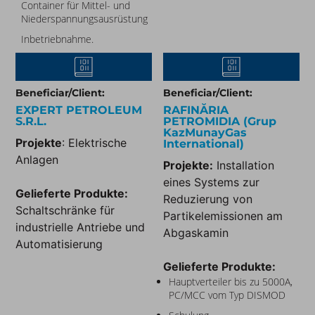
Container für Mittel- und
Niederspannungsausrüstung
Inbetriebnahme.
Beneficiar/Client:
Beneficiar/Client:
EXPERT PETROLEUM
RAFINĂRIA
S.R.L.
PETROMIDIA (Grup
KazMunayGas
Projekte
: Elektrische
International)​
Anlagen
Projekte:
Installation
eines Systems zur
Gelieferte Produkte:
Reduzierung von
Schaltschränke für
Partikelemissionen am
industrielle Antriebe und
Abgaskamin
Automatisierung
Gelieferte Produkte:
Hauptverteiler bis zu 5000A,
PC/MCC vom Typ DISMOD