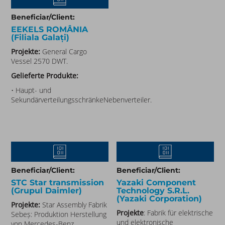
Beneficiar/Client:
EEKELS ROMÂNIA
(Filiala Galați)
Projekte:
General Cargo
Vessel 2570 DWT.
Gelieferte Produkte:
• Haupt- und
SekundärverteilungsschränkeNebenverteiler.
Beneficiar/Client:
Beneficiar/Client:
STC Star transmission
Yazaki Component
(Grupul Daimler)​
Technology S.R.L.
(Yazaki Corporation)​
Projekte:
Star Assembly Fabrik
Projekte
: Fabrik für elektrische
Sebeș: Produktion Herstellung
und elektronische
von Mercedes-Benz