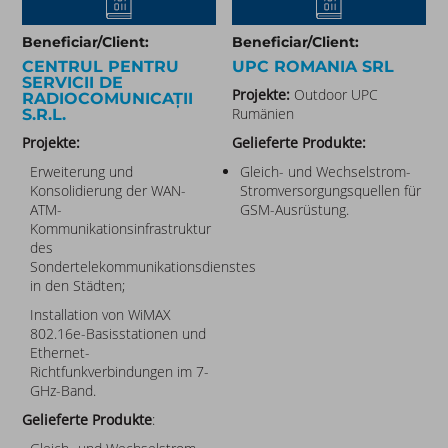
Beneficiar/Client:
Beneficiar/Client:
CENTRUL PENTRU
UPC ROMANIA SRL​
SERVICII DE
Projekte:
Outdoor UPC
RADIOCOMUNICAȚII
Rumänien
S.R.L.
Projekte:
Gelieferte Produkte:
Erweiterung und
Gleich- und Wechselstrom-
Konsolidierung der WAN-
Stromversorgungsquellen für
ATM-
GSM-Ausrüstung.
Kommunikationsinfrastruktur
des
Sondertelekommunikationsdienstes
in den Städten;
Installation von WiMAX
802.16e-Basisstationen und
Ethernet-
Richtfunkverbindungen im 7-
GHz-Band.
Gelieferte Produkte
: