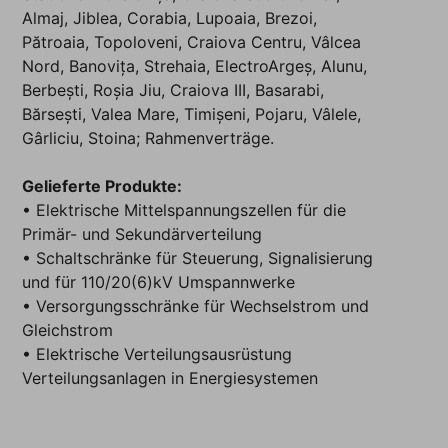
Almaj, Jiblea, Corabia, Lupoaia, Brezoi,
Pătroaia, Topoloveni, Craiova Centru, Vâlcea
Nord, Banovița, Strehaia, ElectroArgeș, Alunu,
Berbești, Roșia Jiu, Craiova III, Basarabi,
Bărsești, Valea Mare, Timișeni, Pojaru, Vâlele,
Gârliciu, Stoina; Rahmenverträge.
Gelieferte Produkte:
• Elektrische Mittelspannungszellen für die
Primär- und Sekundärverteilung
• Schaltschränke für Steuerung, Signalisierung
und für 110/20(6)kV Umspannwerke
• Versorgungsschränke für Wechselstrom und
Gleichstrom
• Elektrische Verteilungsausrüstung
Verteilungsanlagen in Energiesystemen