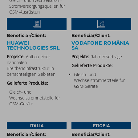
Gleich- und Wechselstrom-
Stromversorgungsquellen für
GSM-Ausrüstun
Beneficiar/Client:
Beneficiar/Client:
HUAWEI
VODAFONE ROMÂNIA
TECHNOLOGIES SRL
SA​​
Projekte:
Aufbau einer
Projekte:
Rahmenverträge
nationalen
Gelieferte Produkte:
Breitbandinfrastruktur in
benachteiligten Gebieten
Gleich- und
Wechselstromnetzteile für
Gelieferte Produkte:
GSM-Geräte
Gleich- und
Wechselstromnetzteile für
GSM-Geräte
ITALIA
ETIOPIA
Beneficiar/Client:
Beneficiar/Client: