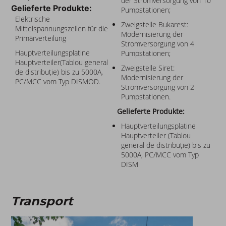
der Stromversorgung von 10
Gelieferte Produkte:
Pumpstationen;
Elektrische
Zweigstelle Bukarest:
Mittelspannungszellen für die
Modernisierung der
Primärverteilung
Stromversorgung von 4
Hauptverteilungsplatine
Pumpstationen;
Hauptverteiler(Tablou general
Zweigstelle Siret:
de distribuție) bis zu 5000A,
Modernisierung der
PC/MCC vom Typ DISMOD.
Stromversorgung von 2
Pumpstationen.
Gelieferte Produkte:
Hauptverteilungsplatine
Hauptverteiler (Tablou
general de distribuție) bis zu
5000A, PC/MCC vom Typ
DISM
Transport