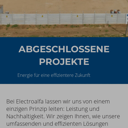
ABGESCHLOSSENE
PROJEKTE
Energie für eine effizientere Zukunft
Bei Electroalfa lassen wir uns von einem
einzigen Prinzip leiten: Leistung und
Nachhaltigkeit. Wir zeigen Ihnen, wie unsere
umfassenden und effizienten Lösungen