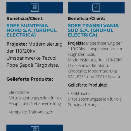
Beneficiar/Client:
Beneficiar/Client:
SDEE MUNTENIA
SDEE TRANSILVANIA
NORD S.A. (GRUPUL
SUD S.A. (GRUPUL
ELECTRICA)
ELECTRICA)
Projekte:
Modernisierung der
Projekte:
Modernisierung
110/20kV Umspannwerke am
der 110/20kV
Flughafen Sibiu;
Umspannwerke Tecuci,
Modernisierung der 110/20kV
Popa Șapcă Târgoviște.
Umspannwerke Sfântu
Gheorghe; Modernisierung
PA1, PTZ1 und PTZ10 Sovata.
Gelieferte Produkte:
Gelieferte Produkte:
Elektrische
• Elektrische
Mittelspannungszellen für die
Mittelspannungszellen für die
Haupt- und Nebenverteilung
Primärverteilung.
Kompakte Trafo-Anlagen