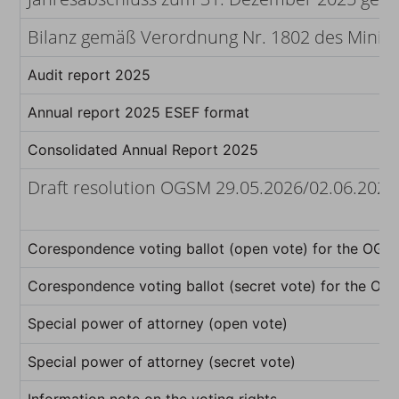
Bilanz gemäß Verordnung Nr. 1802 des Ministe
Audit report 2025
Annual report 2025 ESEF format
Consolidated Annual Report 2025
Draft resolution OGSM 29.05.2026/02.06.202
Corespondence voting ballot (open vote) for the OG
Corespondence voting ballot (secret vote) for the O
Special power of attorney (open vote)
Special power of attorney (secret vote)